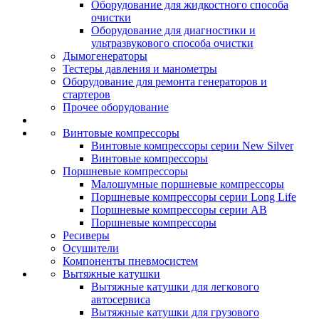
Оборудование для жидкостного способа
очистки
Оборудование для диагностики и
ультразвукового способа очистки
Дымогенераторы
Тестеры давления и манометры
Оборудование для ремонта генераторов и
стартеров
Прочее оборудование
Винтовые компрессоры
Винтовые компрессоры серии New Silver
Винтовые компрессоры
Поршневые компрессоры
Малошумные поршневые компрессоры
Поршневые компрессоры серии Long Life
Поршневые компрессоры серии AB
Поршневые компрессоры
Ресиверы
Осушители
Компоненты пневмосистем
Вытяжные катушки
Вытяжные катушки для легкового
автосервиса
Вытяжные катушки для грузового