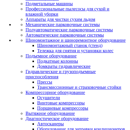
Подметальные машины
Профессиональные пылесосы для сухой и
влажной уборки
Аппараты для чистки сухим льдом
Механические парковочные системы
Полуавтоматические парковочные системы
Автоматические парковочные системы
Шиномонтажное и шиноремонтное оборудование
Шиномонтажный станок (стенд)
Тележка для снятия и установки колес
Подъемное оборудование
Подкатные колонны
Домкраты гидравлические
Гидравлические и грузоподъемные
приспособления
Прессы
Трансмиссионные и страховочные стойки
Компрессорное оборудование
Осушители
Винтовые компрессоры
Поршневые компрессоры
Вытяжное оборудование
Диагностическое оборудование
Автосканеры
Оборудование для заправки кондиционеров