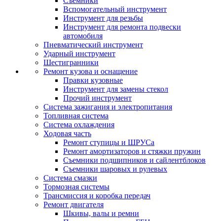
Съемники
Вспомогательный инструмент
Инструмент для резьбы
Инструмент для ремонта подвески
автомобиля
Пневматический инструмент
Ударный инструмент
Шестигранники
Ремонт кузова и оснащение
Правки кузовные
Инструмент для замены стекол
Прочий инструмент
Система зажигания и электропитания
Топливная система
Система охлаждения
Ходовая часть
Ремонт ступицы и ШРУСа
Ремонт амортизаторов и стяжки пружин
Съемники подшипников и сайлентблоков
Съемники шаровых и рулевых
Система смазки
Тормозная системы
Трансмиссия и коробка передач
Ремонт двигателя
Шкивы, валы и ремни