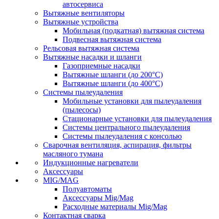
автосервиса
Вытяжные вентиляторы
Вытяжные устройства
Мобильная (подкатная) вытяжная система
Подвесная вытяжная система
Рельсовая вытяжная система
Вытяжные насадки и шланги
Газоприемные насадки
Вытяжные шланги (до 200°C)
Вытяжные шланги (до 400°C)
Системы пылеудаления
Мобильные установки для пылеудаления
(пылесосы)
Стационарные установки для пылеудаления
Системы центрального пылеудаления
Системы пылеудаления с консолью
Сварочная вентиляция, аспирация, фильтры
масляного тумана
Индукционные нагреватели
Аксессуары
MIG/MAG
Полуавтоматы
Аксессуары Mig/Mag
Расходные материалы Mig/Mag
Контактная сварка