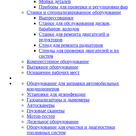
Мойки деталей
Приборы для проверки и регулировки фар
Станки и специализированное оборудование
Выпрессовщики
Станки для обслуживания дисков,
барабанов, колодок
Станки для ремонта двигателей и
редукторов
Стенд для ремонта радиаторов
Стенды для проверки двигателей и их
систем
Компрессорное оборудование
Вытяжное оборудование
Оснащение рабочих мест
Оборудование для заправки автомобильных
кондиционеров
Установки для дезинфекции
Газоанализаторы и дымомеры
Автосканеры
Грузовые сканеры
Мотор-тестер
Дизельное оборудование
Оборудование для очистки и диагностики
топливных систем