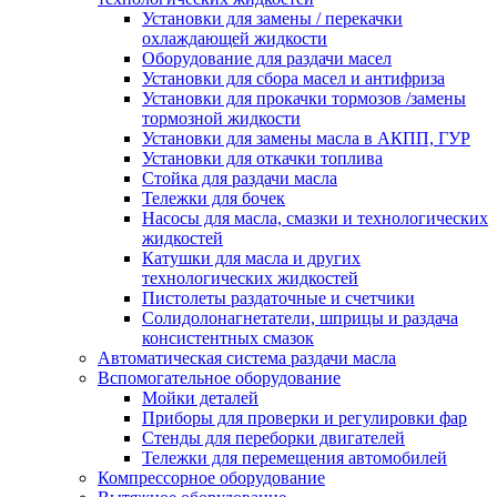
Установки для замены / перекачки
охлаждающей жидкости
Оборудование для раздачи масел
Установки для сбора масел и антифриза
Установки для прокачки тормозов /замены
тормозной жидкости
Установки для замены масла в АКПП, ГУР
Установки для откачки топлива
Стойка для раздачи масла
Тележки для бочек
Насосы для масла, смазки и технологических
жидкостей
Катушки для масла и других
технологических жидкостей
Пистолеты раздаточные и счетчики
Солидолонагнетатели, шприцы и раздача
консистентных смазок
Автоматическая система раздачи масла
Вспомогательное оборудование
Мойки деталей
Приборы для проверки и регулировки фар
Стенды для переборки двигателей
Тележки для перемещения автомобилей
Компрессорное оборудование