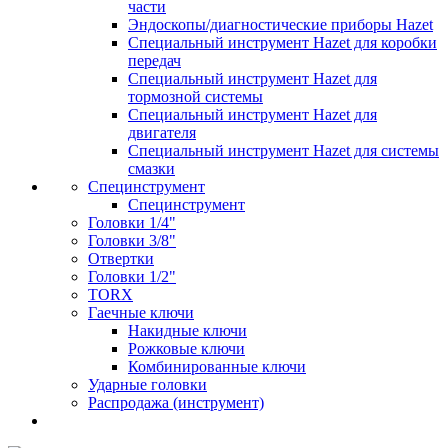
части
Эндоскопы/диагностические приборы Hazet
Специальный инструмент Hazet для коробки
передач
Специальный инструмент Hazet для
тормозной системы
Специальный инструмент Hazet для
двигателя
Специальный инструмент Hazet для системы
смазки
Специнструмент
Специнструмент
Головки 1/4"
Головки 3/8"
Отвертки
Головки 1/2"
TORX
Гаечные ключи
Накидные ключи
Рожковые ключи
Комбинированные ключи
Ударные головки
Распродажа (инструмент)