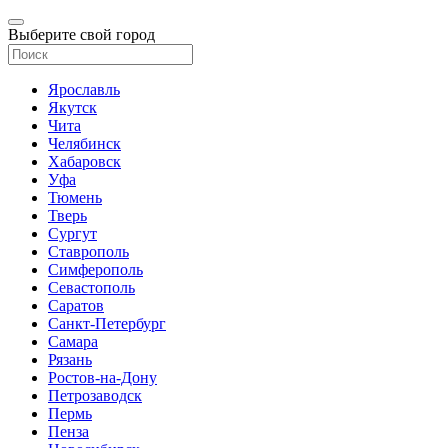
Выберите свой город
Ярославль
Якутск
Чита
Челябинск
Хабаровск
Уфа
Тюмень
Тверь
Сургут
Ставрополь
Симферополь
Севастополь
Саратов
Санкт-Петербург
Самара
Рязань
Ростов-на-Дону
Петрозаводск
Пермь
Пенза