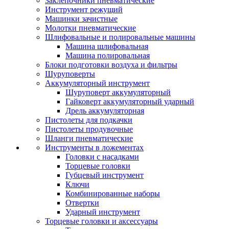
Заклепочники пневматические
Инструмент режущий
Машинки зачистные
Молотки пневматические
Шлифовальные и полировальные машины
Машина шлифовальная
Машина полировальная
Блоки подготовки воздуха и фильтры
Шуруповерты
Аккумуляторный инструмент
Шуруповерт аккумуляторный
Гайковерт аккумуляторный ударный
Дрель аккумуляторная
Пистолеты для подкачки
Пистолеты продувочные
Шланги пневматические
Инструменты в ложементах
Головки с насадками
Торцевые головки
Губцевый инструмент
Ключи
Комбинированные наборы
Отвертки
Ударный инструмент
Торцевые головки и аксессуары