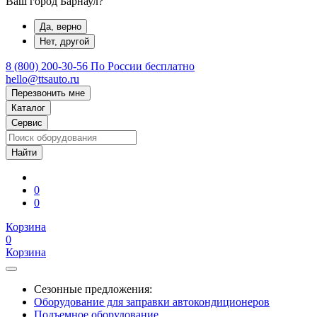
Ваш город Барнаул?
Да, верно
Нет, другой
8 (800) 200-30-56
По России бесплатно
hello@ttsauto.ru
Перезвонить мне
Каталог
Сервис
0
0
Корзина
0
Корзина
Сезонные предложения:
Оборудование для заправки автокондиционеров
Подъемное оборудование