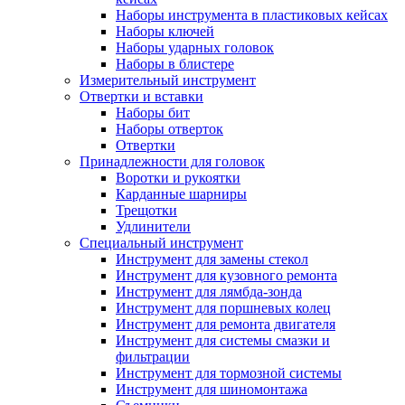
Наборы инструмента в пластиковых кейсах
Наборы ключей
Наборы ударных головок
Наборы в блистере
Измерительный инструмент
Отвертки и вставки
Наборы бит
Наборы отверток
Отвертки
Принадлежности для головок
Воротки и рукоятки
Карданные шарниры
Трещотки
Удлинители
Специальный инструмент
Инструмент для замены стекол
Инструмент для кузовного ремонта
Инструмент для лямбда-зонда
Инструмент для поршневых колец
Инструмент для ремонта двигателя
Инструмент для системы смазки и
фильтрации
Инструмент для тормозной системы
Инструмент для шиномонтажа