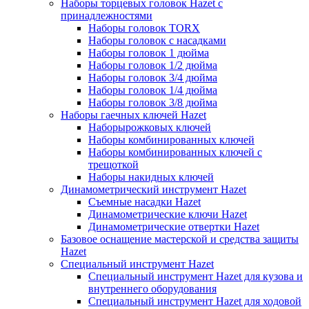
Наборы торцевых головок Hazet с
принадлежностями
Наборы головок TORX
Наборы головок с насадками
Наборы головок 1 дюйма
Наборы головок 1/2 дюйма
Наборы головок 3/4 дюйма
Наборы головок 1/4 дюйма
Наборы головок 3/8 дюйма
Наборы гаечных ключей Hazet
Наборырожковых ключей
Наборы комбинированных ключей
Наборы комбинированных ключей с
трещоткой
Наборы накидных ключей
Динамометрический инструмент Hazet
Съемные насадки Hazet
Динамометрические ключи Hazet
Динамометрические отвертки Hazet
Базовое оснащение мастерской и средства защиты
Hazet
Специальный инструмент Hazet
Специальный инструмент Hazet для кузова и
внутреннего оборудования
Специальный инструмент Hazet для ходовой