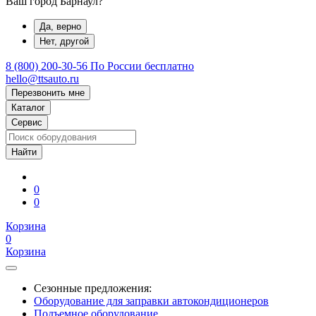
Ваш город Барнаул?
Да, верно
Нет, другой
8 (800) 200-30-56
По России бесплатно
hello@ttsauto.ru
Перезвонить мне
Каталог
Сервис
0
0
Корзина
0
Корзина
Сезонные предложения:
Оборудование для заправки автокондиционеров
Подъемное оборудование