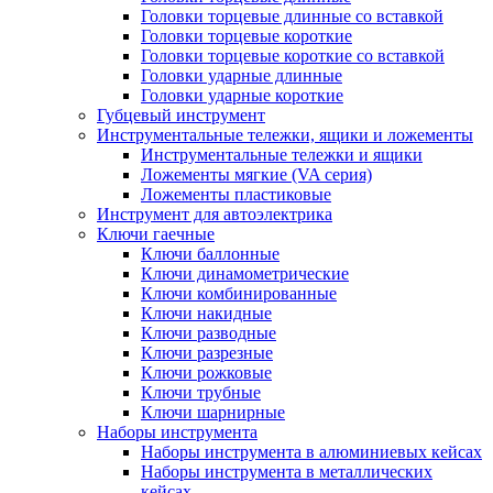
Головки торцевые длинные со вставкой
Головки торцевые короткие
Головки торцевые короткие со вставкой
Головки ударные длинные
Головки ударные короткие
Губцевый инструмент
Инструментальные тележки, ящики и ложементы
Инструментальные тележки и ящики
Ложементы мягкие (VA серия)
Ложементы пластиковые
Инструмент для автоэлектрика
Ключи гаечные
Ключи баллонные
Ключи динамометрические
Ключи комбинированные
Ключи накидные
Ключи разводные
Ключи разрезные
Ключи рожковые
Ключи трубные
Ключи шарнирные
Наборы инструмента
Наборы инструмента в алюминиевых кейсах
Наборы инструмента в металлических
кейсах