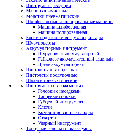
Заклепочники пневматические
Инструмент режущий
Машинки зачистные
Молотки пневматические
Шлифовальные и полировальные машины
Машина шлифовальная
Машина полировальная
Блоки подготовки воздуха и фильтры
Шуруповерты
Аккумуляторный инструмент
Шуруповерт аккумуляторный
Гайковерт аккумуляторный ударный
Дрель аккумуляторная
Пистолеты для подкачки
Пистолеты продувочные
Шланги пневматические
Инструменты в ложементах
Головки с насадками
Торцевые головки
Губцевый инструмент
Ключи
Комбинированные наборы
Отвертки
Ударный инструмент
Торцевые головки и аксессуары