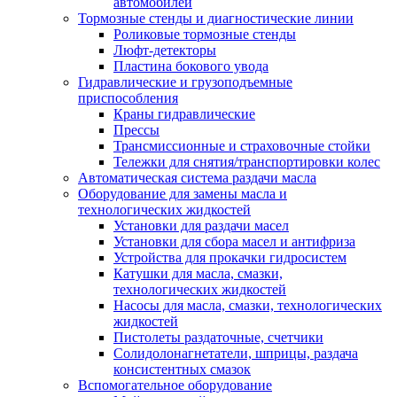
автомобилей
Тормозные стенды и диагностические линии
Роликовые тормозные стенды
Люфт-детекторы
Пластина бокового увода
Гидравлические и грузоподъемные
приспособления
Краны гидравлические
Прессы
Трансмиссионные и страховочные стойки
Тележки для снятия/транспортировки колес
Автоматическая система раздачи масла
Оборудование для замены масла и
технологических жидкостей
Установки для раздачи масел
Установки для сбора масел и антифриза
Устройства для прокачки гидросистем
Катушки для масла, смазки,
технологических жидкостей
Насосы для масла, смазки, технологических
жидкостей
Пистолеты раздаточные, счетчики
Солидолонагнетатели, шприцы, раздача
консистентных смазок
Вспомогательное оборудование