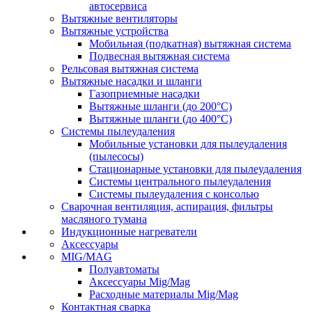
автосервиса
Вытяжные вентиляторы
Вытяжные устройства
Мобильная (подкатная) вытяжная система
Подвесная вытяжная система
Рельсовая вытяжная система
Вытяжные насадки и шланги
Газоприемные насадки
Вытяжные шланги (до 200°C)
Вытяжные шланги (до 400°C)
Системы пылеудаления
Мобильные установки для пылеудаления
(пылесосы)
Стационарные установки для пылеудаления
Системы центрального пылеудаления
Системы пылеудаления с консолью
Сварочная вентиляция, аспирация, фильтры
масляного тумана
Индукционные нагреватели
Аксессуары
MIG/MAG
Полуавтоматы
Аксессуары Mig/Mag
Расходные материалы Mig/Mag
Контактная сварка