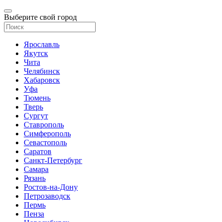
Выберите свой город
Ярославль
Якутск
Чита
Челябинск
Хабаровск
Уфа
Тюмень
Тверь
Сургут
Ставрополь
Симферополь
Севастополь
Саратов
Санкт-Петербург
Самара
Рязань
Ростов-на-Дону
Петрозаводск
Пермь
Пенза