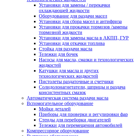
Установки для замены / перекачки
охлаждающей жидкости
Оборудование для раздачи масел
Установки для сбора масел и антифриза
Установки для прокачки тормозов /замены
тормозной жидкости
Установки для замены масла в АКПП, ГУР
Установки для откачки топлива
Стойка для раздачи масла
Тележки для бочек
Насосы для масла, смазки и технологических
жидкостей
Катушки для масла и других
технологических жидкостей
Пистолеты раздаточные и счетчики
Солидолонагнетатели, шприцы и раздача
консистентных смазок
Автоматическая система раздачи масла
Вспомогательное оборудование
Мойки деталей
Приборы для проверки и регулировки фар
Стенды для переборки двигателей
Тележки для перемещения автомобилей
Компрессорное оборудование