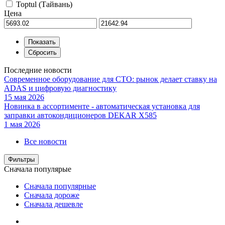
Toptul (Тайвань)
Цена
Последние новости
Современное оборудование для СТО: рынок делает ставку на
ADAS и цифровую диагностику
15 мая 2026
Новинка в ассортименте - автоматическая установка для
заправки автокондиционеров DEKAR X585
1 мая 2026
Все новости
Фильтры
Сначала популярые
Сначала популярные
Сначала дороже
Сначала дешевле