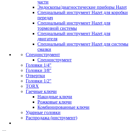
части
Эндоскопы/диагностические приборы Hazet
Специальный инструмент Hazet для коробки
передач
Специальный инструмент Hazet для
тормозной системы
Специальный инструмент Hazet для
двигателя
Специальный инструмент Hazet для системы
смазки
Специнструмент
Специнструмент
Головки 1/4"
Головки 3/8"
Отвертки
Головки 1/2"
TORX
Гаечные ключи
Накидные ключи
Рожковые ключи
Комбинированные ключи
Ударные головки
Распродажа (инструмент)