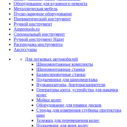
Оборудование для кузовного ремонта
Металлическая мебель
Пуско-зарядное оборудование
Пневматический инструмент
Ручной инструмент
Amprotools.ru
Специальный инструмент
Ручной инструмент Hazet
Распродажа инструмента
Аксессуары
Для легковых автомобилей
Шиномонтажные комплекты
Шиномонтажные станки
Балансировочные станки
Подъемники для шиномонтажа
Вулканизаторы, борторасширители
Генераторы азота, устройства для накачки
колес
Мойки колес
Оборудование для правки дисков
Стенды для измерения глубины протектора
шин
Тележки для перемещения колес
Подъемник для моек колеc