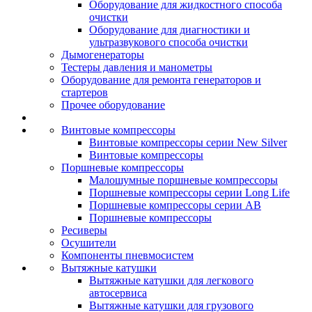
Оборудование для жидкостного способа
очистки
Оборудование для диагностики и
ультразвукового способа очистки
Дымогенераторы
Тестеры давления и манометры
Оборудование для ремонта генераторов и
стартеров
Прочее оборудование
Винтовые компрессоры
Винтовые компрессоры серии New Silver
Винтовые компрессоры
Поршневые компрессоры
Малошумные поршневые компрессоры
Поршневые компрессоры серии Long Life
Поршневые компрессоры серии AB
Поршневые компрессоры
Ресиверы
Осушители
Компоненты пневмосистем
Вытяжные катушки
Вытяжные катушки для легкового
автосервиса
Вытяжные катушки для грузового