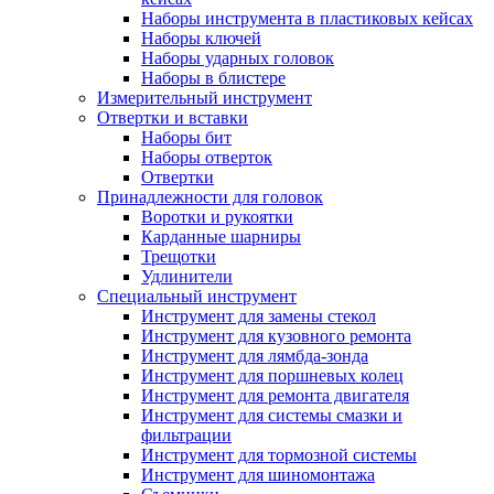
Наборы инструмента в пластиковых кейсах
Наборы ключей
Наборы ударных головок
Наборы в блистере
Измерительный инструмент
Отвертки и вставки
Наборы бит
Наборы отверток
Отвертки
Принадлежности для головок
Воротки и рукоятки
Карданные шарниры
Трещотки
Удлинители
Специальный инструмент
Инструмент для замены стекол
Инструмент для кузовного ремонта
Инструмент для лямбда-зонда
Инструмент для поршневых колец
Инструмент для ремонта двигателя
Инструмент для системы смазки и
фильтрации
Инструмент для тормозной системы
Инструмент для шиномонтажа