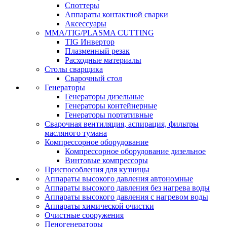
Споттеры
Аппараты контактной сварки
Аксессуары
MMA/TIG/PLASMA CUTTING
TIG Инвертор
Плазменный резак
Расходные материалы
Столы сварщика
Сварочный стол
Генераторы
Генераторы дизельные
Генераторы контейнерные
Генераторы портативные
Сварочная вентиляция, аспирация, фильтры
масляного тумана
Компрессорное оборудование
Компрессорное оборудование дизельное
Винтовые компрессоры
Приспособления для кузницы
Аппараты высокого давления автономные
Аппараты высокого давления без нагрева воды
Аппараты высокого давления с нагревом воды
Аппараты химической очистки
Очистные сооружения
Пеногенераторы