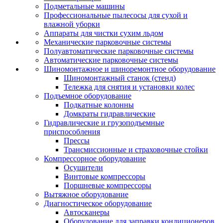
Подметальные машины
Профессиональные пылесосы для сухой и
влажной уборки
Аппараты для чистки сухим льдом
Механические парковочные системы
Полуавтоматические парковочные системы
Автоматические парковочные системы
Шиномонтажное и шиноремонтное оборудование
Шиномонтажный станок (стенд)
Тележка для снятия и установки колес
Подъемное оборудование
Подкатные колонны
Домкраты гидравлические
Гидравлические и грузоподъемные
приспособления
Прессы
Трансмиссионные и страховочные стойки
Компрессорное оборудование
Осушители
Винтовые компрессоры
Поршневые компрессоры
Вытяжное оборудование
Диагностическое оборудование
Автосканеры
Оборудование для заправки кондиционеров