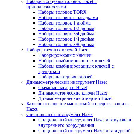
Наборы торцевых головок Hazet с
принадлежностями
Наборы головок TORX
Наборы головок с насадками
Наборы головок 1 дюйма
Наборы головок 1/2 дюйма
Наборы головок 3/4 дюйма
Наборы головок 1/4 дюйма
Наборы головок 3/8 дюйма
Наборы гаечных ключей Hazet
Наборырожковых ключей
Наборы комбинированных ключей
Наборы комбинированных ключей с
трещоткой
Наборы накидных ключей
Динамометрический инструмент Hazet
Съемные насадки Hazet
Динамометрические ключи Hazet
Динамометрические отвертки Hazet
Базовое оснащение мастерской и средства защиты
Hazet
Специальный инструмент Hazet
Специальный инструмент Hazet для кузова и
внутреннего оборудования
Специальный инструмент Hazet для ходовой