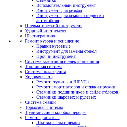
Съемники
Вспомогательный инструмент
Инструмент для резьбы
Инструмент для ремонта подвески
автомобиля
Пневматический инструмент
Ударный инструмент
Шестигранники
Ремонт кузова и оснащение
Правки кузовные
Инструмент для замены стекол
Прочий инструмент
Система зажигания и электропитания
Топливная система
Система охлаждения
Ходовая часть
Ремонт ступицы и ШРУСа
Ремонт амортизаторов и стяжки пружин
Съемники подшипников и сайлентблоков
Съемники шаровых и рулевых
Система смазки
Тормозная системы
Трансмиссия и коробка передач
Ремонт двигателя
Шкивы, валы и ремни