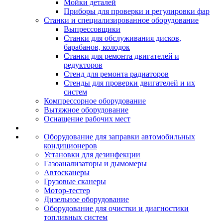
Мойки деталей
Приборы для проверки и регулировки фар
Станки и специализированное оборудование
Выпрессовщики
Станки для обслуживания дисков,
барабанов, колодок
Станки для ремонта двигателей и
редукторов
Стенд для ремонта радиаторов
Стенды для проверки двигателей и их
систем
Компрессорное оборудование
Вытяжное оборудование
Оснащение рабочих мест
Оборудование для заправки автомобильных
кондиционеров
Установки для дезинфекции
Газоанализаторы и дымомеры
Автосканеры
Грузовые сканеры
Мотор-тестер
Дизельное оборудование
Оборудование для очистки и диагностики
топливных систем