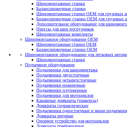
Шиномонтажные станки
Балансировочные станки
Шиномонтажные станки ОЕМ для грузовых а
Балансировочные станки ОЕМ для грузовых 
Дополнительное оборудование для шиномонт
Прессы для шин погрузчиков
Шиномонтажные комплекты
Шиномонтажное оборудование ОЕМ
Шиномонтажные станки ОЕМ
Балансировочные станки ОЕМ
Шиномонтажное оборудование для легковых автом
Шиномонтажные станки
Подъемное оборудование
Подъемники для шиномонтажа
Подъемники двухстоечные
Подъемники четырехстоечные
Подъемники ножничные
Подъемники плунжерные
Подъемники для мотоциклов
Канавные домкраты (траверсы)
Домкраты гидравлические
Подъемники одностоечные и мини подъемни
Домкраты реечные
Опорное устройство для мотоциклов
Домкраты ромбовидные