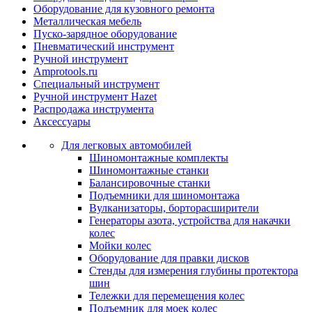
Оборудование для кузовного ремонта
Металлическая мебель
Пуско-зарядное оборудование
Пневматический инструмент
Ручной инструмент
Amprotools.ru
Специальный инструмент
Ручной инструмент Hazet
Распродажа инструмента
Аксессуары
Для легковых автомобилей
Шиномонтажные комплекты
Шиномонтажные станки
Балансировочные станки
Подъемники для шиномонтажа
Вулканизаторы, борторасширители
Генераторы азота, устройства для накачки
колес
Мойки колес
Оборудование для правки дисков
Стенды для измерения глубины протектора
шин
Тележки для перемещения колес
Подъемник для моек колеc