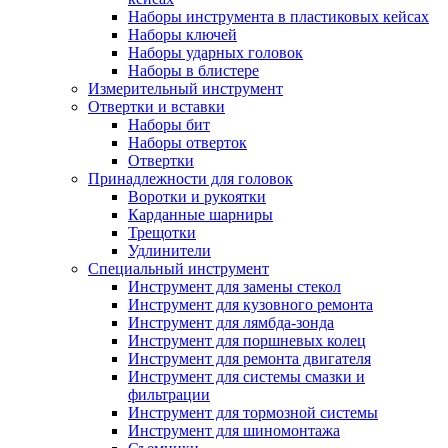
Наборы инструмента в пластиковых кейсах
Наборы ключей
Наборы ударных головок
Наборы в блистере
Измерительный инструмент
Отвертки и вставки
Наборы бит
Наборы отверток
Отвертки
Принадлежности для головок
Воротки и рукоятки
Карданные шарниры
Трещотки
Удлинители
Специальный инструмент
Инструмент для замены стекол
Инструмент для кузовного ремонта
Инструмент для лямбда-зонда
Инструмент для поршневых колец
Инструмент для ремонта двигателя
Инструмент для системы смазки и
фильтрации
Инструмент для тормозной системы
Инструмент для шиномонтажа