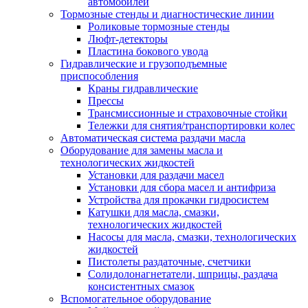
автомобилей
Тормозные стенды и диагностические линии
Роликовые тормозные стенды
Люфт-детекторы
Пластина бокового увода
Гидравлические и грузоподъемные
приспособления
Краны гидравлические
Прессы
Трансмиссионные и страховочные стойки
Тележки для снятия/транспортировки колес
Автоматическая система раздачи масла
Оборудование для замены масла и
технологических жидкостей
Установки для раздачи масел
Установки для сбора масел и антифриза
Устройства для прокачки гидросистем
Катушки для масла, смазки,
технологических жидкостей
Насосы для масла, смазки, технологических
жидкостей
Пистолеты раздаточные, счетчики
Солидолонагнетатели, шприцы, раздача
консистентных смазок
Вспомогательное оборудование