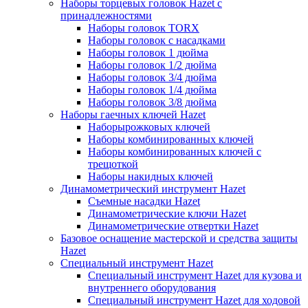
Наборы торцевых головок Hazet с
принадлежностями
Наборы головок TORX
Наборы головок с насадками
Наборы головок 1 дюйма
Наборы головок 1/2 дюйма
Наборы головок 3/4 дюйма
Наборы головок 1/4 дюйма
Наборы головок 3/8 дюйма
Наборы гаечных ключей Hazet
Наборырожковых ключей
Наборы комбинированных ключей
Наборы комбинированных ключей с
трещоткой
Наборы накидных ключей
Динамометрический инструмент Hazet
Съемные насадки Hazet
Динамометрические ключи Hazet
Динамометрические отвертки Hazet
Базовое оснащение мастерской и средства защиты
Hazet
Специальный инструмент Hazet
Специальный инструмент Hazet для кузова и
внутреннего оборудования
Специальный инструмент Hazet для ходовой