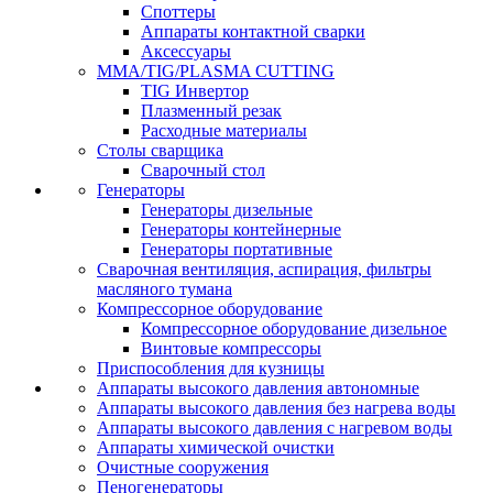
Споттеры
Аппараты контактной сварки
Аксессуары
MMA/TIG/PLASMA CUTTING
TIG Инвертор
Плазменный резак
Расходные материалы
Столы сварщика
Сварочный стол
Генераторы
Генераторы дизельные
Генераторы контейнерные
Генераторы портативные
Сварочная вентиляция, аспирация, фильтры
масляного тумана
Компрессорное оборудование
Компрессорное оборудование дизельное
Винтовые компрессоры
Приспособления для кузницы
Аппараты высокого давления автономные
Аппараты высокого давления без нагрева воды
Аппараты высокого давления с нагревом воды
Аппараты химической очистки
Очистные сооружения
Пеногенераторы