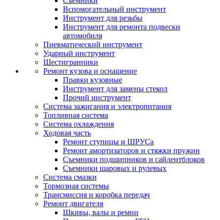
Съемники
Вспомогательный инструмент
Инструмент для резьбы
Инструмент для ремонта подвески
автомобиля
Пневматический инструмент
Ударный инструмент
Шестигранники
Ремонт кузова и оснащение
Правки кузовные
Инструмент для замены стекол
Прочий инструмент
Система зажигания и электропитания
Топливная система
Система охлаждения
Ходовая часть
Ремонт ступицы и ШРУСа
Ремонт амортизаторов и стяжки пружин
Съемники подшипников и сайлентблоков
Съемники шаровых и рулевых
Система смазки
Тормозная системы
Трансмиссия и коробка передач
Ремонт двигателя
Шкивы, валы и ремни