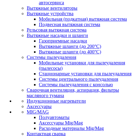
автосервиса
Вытяжные вентиляторы
Вытяжные устройства
Мобильная (подкатная) вытяжная система
Подвесная вытяжная система
Рельсовая вытяжная система
Вытяжные насадки и шланги
Газоприемные насадки
Вытяжные шланги (до 200°C)
Вытяжные шланги (до 400°C)
Системы пылеудаления
Мобильные установки для пылеудаления
(пылесосы)
Стационарные установки для пылеудаления
Системы центрального пылеудаления
Системы пылеудаления с консолью
Сварочная вентиляция, аспирация, фильтры
масляного тумана
Индукционные нагреватели
Аксессуары
MIG/MAG
Полуавтоматы
Аксессуары Mig/Mag
Расходные материалы Mig/Mag
Контактная сварка