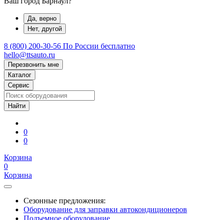
Ваш город Барнаул?
Да, верно
Нет, другой
8 (800) 200-30-56
По России бесплатно
hello@ttsauto.ru
Перезвонить мне
Каталог
Сервис
0
0
Корзина
0
Корзина
Сезонные предложения:
Оборудование для заправки автокондиционеров
Подъемное оборудование