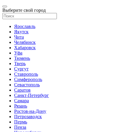
Выберите свой город
Ярославль
Якутск
Чита
Челябинск
Хабаровск
Уфа
Тюмень
Тверь
Сургут
Ставрополь
Симферополь
Севастополь
Саратов
Санкт-Петербург
Самара
Рязань
Ростов-на-Дону
Петрозаводск
Пермь
Пенза