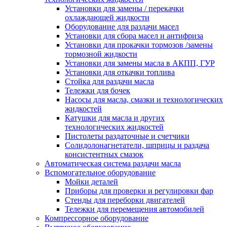
Установки для замены / перекачки
охлаждающей жидкости
Оборудование для раздачи масел
Установки для сбора масел и антифриза
Установки для прокачки тормозов /замены
тормозной жидкости
Установки для замены масла в АКПП, ГУР
Установки для откачки топлива
Стойка для раздачи масла
Тележки для бочек
Насосы для масла, смазки и технологических
жидкостей
Катушки для масла и других
технологических жидкостей
Пистолеты раздаточные и счетчики
Солидолонагнетатели, шприцы и раздача
консистентных смазок
Автоматическая система раздачи масла
Вспомогательное оборудование
Мойки деталей
Приборы для проверки и регулировки фар
Стенды для переборки двигателей
Тележки для перемещения автомобилей
Компрессорное оборудование