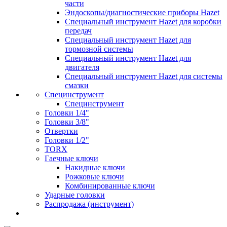
части
Эндоскопы/диагностические приборы Hazet
Специальный инструмент Hazet для коробки
передач
Специальный инструмент Hazet для
тормозной системы
Специальный инструмент Hazet для
двигателя
Специальный инструмент Hazet для системы
смазки
Специнструмент
Специнструмент
Головки 1/4"
Головки 3/8"
Отвертки
Головки 1/2"
TORX
Гаечные ключи
Накидные ключи
Рожковые ключи
Комбинированные ключи
Ударные головки
Распродажа (инструмент)