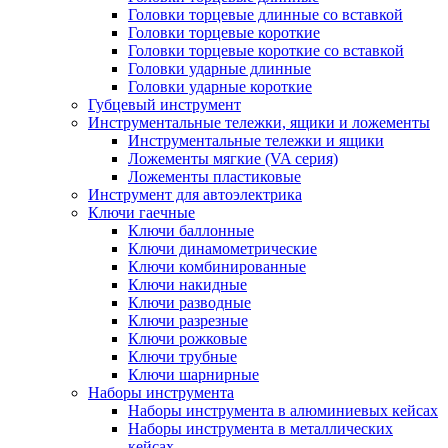
Головки торцевые длинные со вставкой
Головки торцевые короткие
Головки торцевые короткие со вставкой
Головки ударные длинные
Головки ударные короткие
Губцевый инструмент
Инструментальные тележки, ящики и ложементы
Инструментальные тележки и ящики
Ложементы мягкие (VA серия)
Ложементы пластиковые
Инструмент для автоэлектрика
Ключи гаечные
Ключи баллонные
Ключи динамометрические
Ключи комбинированные
Ключи накидные
Ключи разводные
Ключи разрезные
Ключи рожковые
Ключи трубные
Ключи шарнирные
Наборы инструмента
Наборы инструмента в алюминиевых кейсах
Наборы инструмента в металлических
кейсах