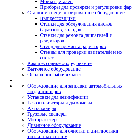
Мойки деталей
Приборы для проверки и регулировки фар
Станки и специализированное оборудование
Выпрессовщики
Станки для обслуживания дисков,
барабанов, колодок
Станки для ремонта двигателей и
редукторов
Стенд для ремонта радиаторов
Стенды для проверки двигателей и их
систем
Компрессорное оборудование
Вытяжное оборудование
Оснащение рабочих мест
Оборудование для заправки автомобильных
кондиционеров
Установки для дезинфекции
Газоанализаторы и дымомеры
Автосканеры
Грузовые сканеры
Мотор-тестер
Дизельное оборудование
Оборудование для очистки и диагностики
топливных систем