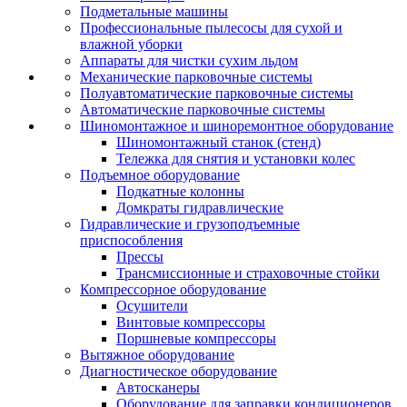
Подметальные машины
Профессиональные пылесосы для сухой и
влажной уборки
Аппараты для чистки сухим льдом
Механические парковочные системы
Полуавтоматические парковочные системы
Автоматические парковочные системы
Шиномонтажное и шиноремонтное оборудование
Шиномонтажный станок (стенд)
Тележка для снятия и установки колес
Подъемное оборудование
Подкатные колонны
Домкраты гидравлические
Гидравлические и грузоподъемные
приспособления
Прессы
Трансмиссионные и страховочные стойки
Компрессорное оборудование
Осушители
Винтовые компрессоры
Поршневые компрессоры
Вытяжное оборудование
Диагностическое оборудование
Автосканеры
Оборудование для заправки кондиционеров