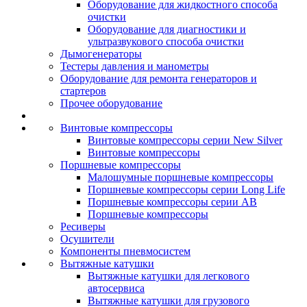
Оборудование для жидкостного способа
очистки
Оборудование для диагностики и
ультразвукового способа очистки
Дымогенераторы
Тестеры давления и манометры
Оборудование для ремонта генераторов и
стартеров
Прочее оборудование
Винтовые компрессоры
Винтовые компрессоры серии New Silver
Винтовые компрессоры
Поршневые компрессоры
Малошумные поршневые компрессоры
Поршневые компрессоры серии Long Life
Поршневые компрессоры серии AB
Поршневые компрессоры
Ресиверы
Осушители
Компоненты пневмосистем
Вытяжные катушки
Вытяжные катушки для легкового
автосервиса
Вытяжные катушки для грузового