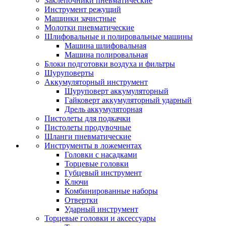
Заклепочники пневматические
Инструмент режущий
Машинки зачистные
Молотки пневматические
Шлифовальные и полировальные машины
Машина шлифовальная
Машина полировальная
Блоки подготовки воздуха и фильтры
Шуруповерты
Аккумуляторный инструмент
Шуруповерт аккумуляторный
Гайковерт аккумуляторный ударный
Дрель аккумуляторная
Пистолеты для подкачки
Пистолеты продувочные
Шланги пневматические
Инструменты в ложементах
Головки с насадками
Торцевые головки
Губцевый инструмент
Ключи
Комбинированные наборы
Отвертки
Ударный инструмент
Торцевые головки и аксессуары