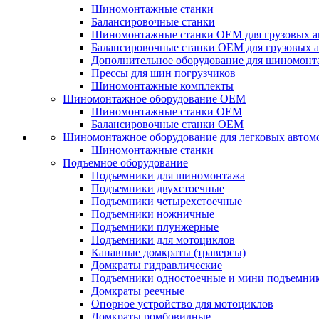
Шиномонтажные станки
Балансировочные станки
Шиномонтажные станки ОЕМ для грузовых а
Балансировочные станки ОЕМ для грузовых 
Дополнительное оборудование для шиномонт
Прессы для шин погрузчиков
Шиномонтажные комплекты
Шиномонтажное оборудование ОЕМ
Шиномонтажные станки ОЕМ
Балансировочные станки ОЕМ
Шиномонтажное оборудование для легковых автом
Шиномонтажные станки
Подъемное оборудование
Подъемники для шиномонтажа
Подъемники двухстоечные
Подъемники четырехстоечные
Подъемники ножничные
Подъемники плунжерные
Подъемники для мотоциклов
Канавные домкраты (траверсы)
Домкраты гидравлические
Подъемники одностоечные и мини подъемни
Домкраты реечные
Опорное устройство для мотоциклов
Домкраты ромбовидные