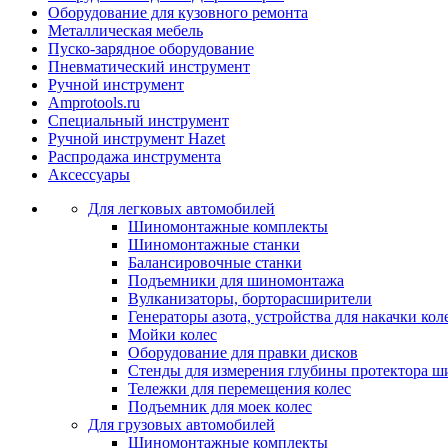
Оборудование для кузовного ремонта
Металлическая мебель
Пуско-зарядное оборудование
Пневматический инструмент
Ручной инструмент
Amprotools.ru
Специальный инструмент
Ручной инструмент Hazet
Распродажа инструмента
Аксессуары
Для легковых автомобилей
Шиномонтажные комплекты
Шиномонтажные станки
Балансировочные станки
Подъемники для шиномонтажа
Вулканизаторы, борторасширители
Генераторы азота, устройства для накачки кол
Мойки колес
Оборудование для правки дисков
Стенды для измерения глубины протектора ш
Тележки для перемещения колес
Подъемник для моек колеc
Для грузовых автомобилей
Шиномонтажные комплекты