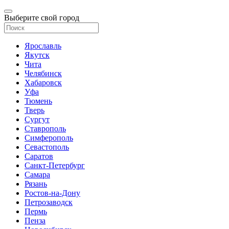
Выберите свой город
Ярославль
Якутск
Чита
Челябинск
Хабаровск
Уфа
Тюмень
Тверь
Сургут
Ставрополь
Симферополь
Севастополь
Саратов
Санкт-Петербург
Самара
Рязань
Ростов-на-Дону
Петрозаводск
Пермь
Пенза