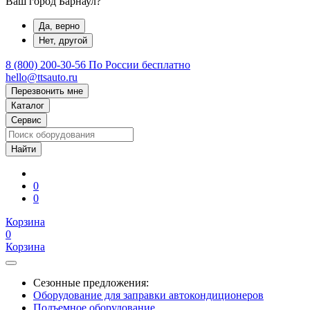
Ваш город Барнаул?
Да, верно
Нет, другой
8 (800) 200-30-56
По России бесплатно
hello@ttsauto.ru
Перезвонить мне
Каталог
Сервис
0
0
Корзина
0
Корзина
Сезонные предложения:
Оборудование для заправки автокондиционеров
Подъемное оборудование