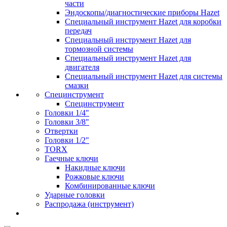
части
Эндоскопы/диагностические приборы Hazet
Специальный инструмент Hazet для коробки
передач
Специальный инструмент Hazet для
тормозной системы
Специальный инструмент Hazet для
двигателя
Специальный инструмент Hazet для системы
смазки
Специнструмент
Специнструмент
Головки 1/4"
Головки 3/8"
Отвертки
Головки 1/2"
TORX
Гаечные ключи
Накидные ключи
Рожковые ключи
Комбинированные ключи
Ударные головки
Распродажа (инструмент)