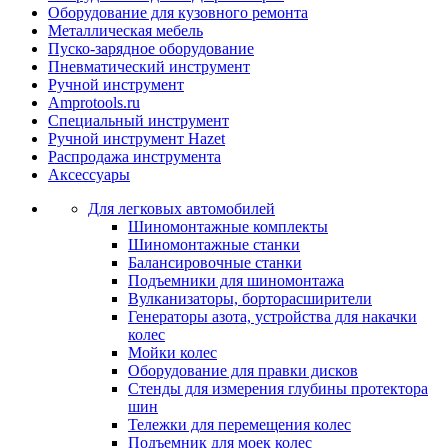
Оборудование для кузовного ремонта
Металлическая мебель
Пуско-зарядное оборудование
Пневматический инструмент
Ручной инструмент
Amprotools.ru
Специальный инструмент
Ручной инструмент Hazet
Распродажа инструмента
Аксессуары
Для легковых автомобилей
Шиномонтажные комплекты
Шиномонтажные станки
Балансировочные станки
Подъемники для шиномонтажа
Вулканизаторы, борторасширители
Генераторы азота, устройства для накачки
колес
Мойки колес
Оборудование для правки дисков
Стенды для измерения глубины протектора
шин
Тележки для перемещения колес
Подъемник для моек колеc