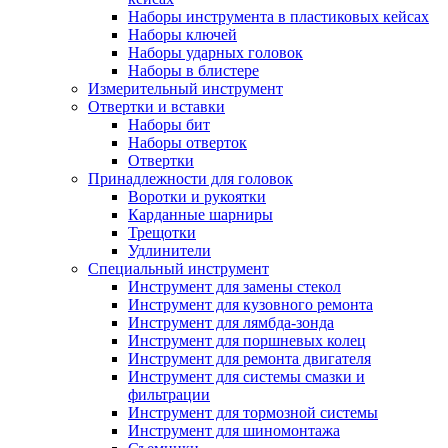
Наборы инструмента в пластиковых кейсах
Наборы ключей
Наборы ударных головок
Наборы в блистере
Измерительный инструмент
Отвертки и вставки
Наборы бит
Наборы отверток
Отвертки
Принадлежности для головок
Воротки и рукоятки
Карданные шарниры
Трещотки
Удлинители
Специальный инструмент
Инструмент для замены стекол
Инструмент для кузовного ремонта
Инструмент для лямбда-зонда
Инструмент для поршневых колец
Инструмент для ремонта двигателя
Инструмент для системы смазки и
фильтрации
Инструмент для тормозной системы
Инструмент для шиномонтажа