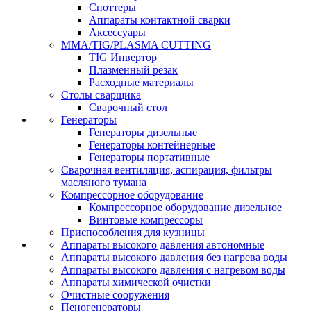
Споттеры
Аппараты контактной сварки
Аксессуары
MMA/TIG/PLASMA CUTTING
TIG Инвертор
Плазменный резак
Расходные материалы
Столы сварщика
Сварочный стол
Генераторы
Генераторы дизельные
Генераторы контейнерные
Генераторы портативные
Сварочная вентиляция, аспирация, фильтры
масляного тумана
Компрессорное оборудование
Компрессорное оборудование дизельное
Винтовые компрессоры
Приспособления для кузницы
Аппараты высокого давления автономные
Аппараты высокого давления без нагрева воды
Аппараты высокого давления с нагревом воды
Аппараты химической очистки
Очистные сооружения
Пеногенераторы