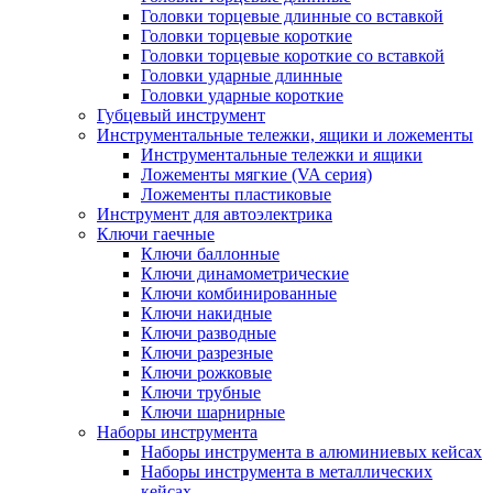
Головки торцевые длинные со вставкой
Головки торцевые короткие
Головки торцевые короткие со вставкой
Головки ударные длинные
Головки ударные короткие
Губцевый инструмент
Инструментальные тележки, ящики и ложементы
Инструментальные тележки и ящики
Ложементы мягкие (VA серия)
Ложементы пластиковые
Инструмент для автоэлектрика
Ключи гаечные
Ключи баллонные
Ключи динамометрические
Ключи комбинированные
Ключи накидные
Ключи разводные
Ключи разрезные
Ключи рожковые
Ключи трубные
Ключи шарнирные
Наборы инструмента
Наборы инструмента в алюминиевых кейсах
Наборы инструмента в металлических
кейсах