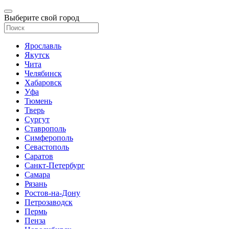
Выберите свой город
Ярославль
Якутск
Чита
Челябинск
Хабаровск
Уфа
Тюмень
Тверь
Сургут
Ставрополь
Симферополь
Севастополь
Саратов
Санкт-Петербург
Самара
Рязань
Ростов-на-Дону
Петрозаводск
Пермь
Пенза