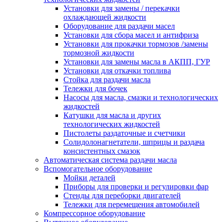
Установки для замены / перекачки
охлаждающей жидкости
Оборудование для раздачи масел
Установки для сбора масел и антифриза
Установки для прокачки тормозов /замены
тормозной жидкости
Установки для замены масла в АКПП, ГУР
Установки для откачки топлива
Стойка для раздачи масла
Тележки для бочек
Насосы для масла, смазки и технологических
жидкостей
Катушки для масла и других
технологических жидкостей
Пистолеты раздаточные и счетчики
Солидолонагнетатели, шприцы и раздача
консистентных смазок
Автоматическая система раздачи масла
Вспомогательное оборудование
Мойки деталей
Приборы для проверки и регулировки фар
Стенды для переборки двигателей
Тележки для перемещения автомобилей
Компрессорное оборудование