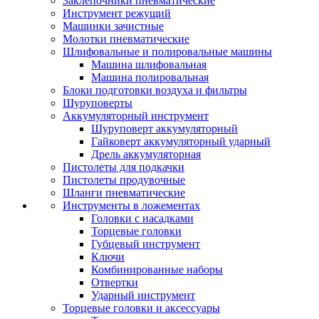
Заклепочники пневматические
Инструмент режущий
Машинки зачистные
Молотки пневматические
Шлифовальные и полировальные машины
Машина шлифовальная
Машина полировальная
Блоки подготовки воздуха и фильтры
Шуруповерты
Аккумуляторный инструмент
Шуруповерт аккумуляторный
Гайковерт аккумуляторный ударный
Дрель аккумуляторная
Пистолеты для подкачки
Пистолеты продувочные
Шланги пневматические
Инструменты в ложементах
Головки с насадками
Торцевые головки
Губцевый инструмент
Ключи
Комбинированные наборы
Отвертки
Ударный инструмент
Торцевые головки и аксессуары