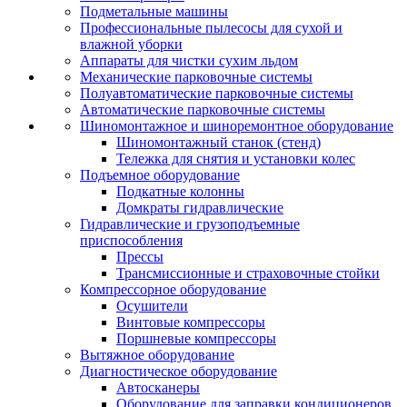
Подметальные машины
Профессиональные пылесосы для сухой и
влажной уборки
Аппараты для чистки сухим льдом
Механические парковочные системы
Полуавтоматические парковочные системы
Автоматические парковочные системы
Шиномонтажное и шиноремонтное оборудование
Шиномонтажный станок (стенд)
Тележка для снятия и установки колес
Подъемное оборудование
Подкатные колонны
Домкраты гидравлические
Гидравлические и грузоподъемные
приспособления
Прессы
Трансмиссионные и страховочные стойки
Компрессорное оборудование
Осушители
Винтовые компрессоры
Поршневые компрессоры
Вытяжное оборудование
Диагностическое оборудование
Автосканеры
Оборудование для заправки кондиционеров