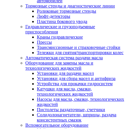
автомобилей
Тормозные стенды и диагностические линии
Роликовые тормозные стенды
Люфт-детекторы
Пластина бокового увода
Гидравлические и грузоподъемные
приспособления
Краны гидравлические
Прессы
Трансмиссионные и страховочные стойки
Тележки для снятия/транспортировки колес
Автоматическая система раздачи масла
Оборудование для замены масла и
технологических жидкостей
Установки для раздачи масел
Установки для сбора масел и антифриза
Устройства для прокачки гидросистем
Катушки для масла, смазки,
технологических жидкостей
Насосы для масла, смазки, технологических
жидкостей
Пистолеты раздаточные, счетчики
Солидолонагнетатели, шприцы, раздача
консистентных смазок
Вспомогательное оборудование