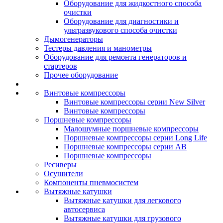
Оборудование для жидкостного способа
очистки
Оборудование для диагностики и
ультразвукового способа очистки
Дымогенераторы
Тестеры давления и манометры
Оборудование для ремонта генераторов и
стартеров
Прочее оборудование
Винтовые компрессоры
Винтовые компрессоры серии New Silver
Винтовые компрессоры
Поршневые компрессоры
Малошумные поршневые компрессоры
Поршневые компрессоры серии Long Life
Поршневые компрессоры серии AB
Поршневые компрессоры
Ресиверы
Осушители
Компоненты пневмосистем
Вытяжные катушки
Вытяжные катушки для легкового
автосервиса
Вытяжные катушки для грузового