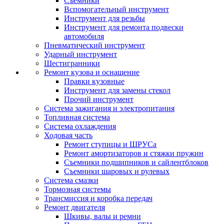
Съемники
Вспомогательный инструмент
Инструмент для резьбы
Инструмент для ремонта подвески
автомобиля
Пневматический инструмент
Ударный инструмент
Шестигранники
Ремонт кузова и оснащение
Правки кузовные
Инструмент для замены стекол
Прочий инструмент
Система зажигания и электропитания
Топливная система
Система охлаждения
Ходовая часть
Ремонт ступицы и ШРУСа
Ремонт амортизаторов и стяжки пружин
Съемники подшипников и сайлентблоков
Съемники шаровых и рулевых
Система смазки
Тормозная системы
Трансмиссия и коробка передач
Ремонт двигателя
Шкивы, валы и ремни