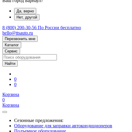
Ваш город Барнаул?
Да, верно
Нет, другой
8 (800) 200-30-56
По России бесплатно
hello@ttsauto.ru
Перезвонить мне
Каталог
Сервис
0
0
Корзина
0
Корзина
Сезонные предложения:
Оборудование для заправки автокондиционеров
Подъемное оборудование