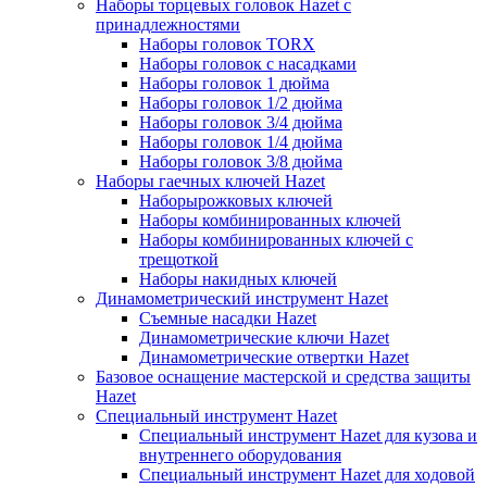
Наборы торцевых головок Hazet с
принадлежностями
Наборы головок TORX
Наборы головок с насадками
Наборы головок 1 дюйма
Наборы головок 1/2 дюйма
Наборы головок 3/4 дюйма
Наборы головок 1/4 дюйма
Наборы головок 3/8 дюйма
Наборы гаечных ключей Hazet
Наборырожковых ключей
Наборы комбинированных ключей
Наборы комбинированных ключей с
трещоткой
Наборы накидных ключей
Динамометрический инструмент Hazet
Съемные насадки Hazet
Динамометрические ключи Hazet
Динамометрические отвертки Hazet
Базовое оснащение мастерской и средства защиты
Hazet
Специальный инструмент Hazet
Специальный инструмент Hazet для кузова и
внутреннего оборудования
Специальный инструмент Hazet для ходовой