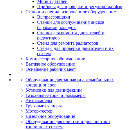
Мойки деталей
Приборы для проверки и регулировки фар
Станки и специализированное оборудование
Выпрессовщики
Станки для обслуживания дисков,
барабанов, колодок
Станки для ремонта двигателей и
редукторов
Стенд для ремонта радиаторов
Стенды для проверки двигателей и их
систем
Компрессорное оборудование
Вытяжное оборудование
Оснащение рабочих мест
Оборудование для заправки автомобильных
кондиционеров
Установки для дезинфекции
Газоанализаторы и дымомеры
Автосканеры
Грузовые сканеры
Мотор-тестер
Дизельное оборудование
Оборудование для очистки и диагностики
топливных систем