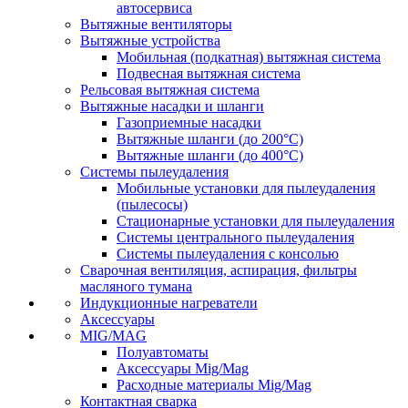
автосервиса
Вытяжные вентиляторы
Вытяжные устройства
Мобильная (подкатная) вытяжная система
Подвесная вытяжная система
Рельсовая вытяжная система
Вытяжные насадки и шланги
Газоприемные насадки
Вытяжные шланги (до 200°C)
Вытяжные шланги (до 400°C)
Системы пылеудаления
Мобильные установки для пылеудаления
(пылесосы)
Стационарные установки для пылеудаления
Системы центрального пылеудаления
Системы пылеудаления с консолью
Сварочная вентиляция, аспирация, фильтры
масляного тумана
Индукционные нагреватели
Аксессуары
MIG/MAG
Полуавтоматы
Аксессуары Mig/Mag
Расходные материалы Mig/Mag
Контактная сварка