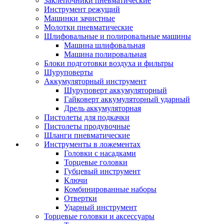
Заклепочники пневматические
Инструмент режущий
Машинки зачистные
Молотки пневматические
Шлифовальные и полировальные машины
Машина шлифовальная
Машина полировальная
Блоки подготовки воздуха и фильтры
Шуруповерты
Аккумуляторный инструмент
Шуруповерт аккумуляторный
Гайковерт аккумуляторный ударный
Дрель аккумуляторная
Пистолеты для подкачки
Пистолеты продувочные
Шланги пневматические
Инструменты в ложементах
Головки с насадками
Торцевые головки
Губцевый инструмент
Ключи
Комбинированные наборы
Отвертки
Ударный инструмент
Торцевые головки и аксессуары