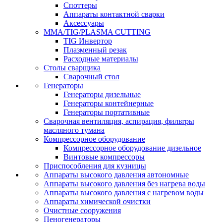
Споттеры
Аппараты контактной сварки
Аксессуары
MMA/TIG/PLASMA CUTTING
TIG Инвертор
Плазменный резак
Расходные материалы
Столы сварщика
Сварочный стол
Генераторы
Генераторы дизельные
Генераторы контейнерные
Генераторы портативные
Сварочная вентиляция, аспирация, фильтры
масляного тумана
Компрессорное оборудование
Компрессорное оборудование дизельное
Винтовые компрессоры
Приспособления для кузницы
Аппараты высокого давления автономные
Аппараты высокого давления без нагрева воды
Аппараты высокого давления с нагревом воды
Аппараты химической очистки
Очистные сооружения
Пеногенераторы