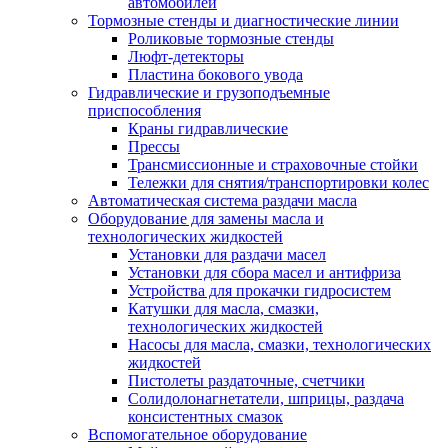
автомобилей
Тормозные стенды и диагностические линии
Роликовые тормозные стенды
Люфт-детекторы
Пластина бокового увода
Гидравлические и грузоподъемные
приспособления
Краны гидравлические
Прессы
Трансмиссионные и страховочные стойки
Тележки для снятия/транспортировки колес
Автоматическая система раздачи масла
Оборудование для замены масла и
технологических жидкостей
Установки для раздачи масел
Установки для сбора масел и антифриза
Устройства для прокачки гидросистем
Катушки для масла, смазки,
технологических жидкостей
Насосы для масла, смазки, технологических
жидкостей
Пистолеты раздаточные, счетчики
Солидолонагнетатели, шприцы, раздача
консистентных смазок
Вспомогательное оборудование