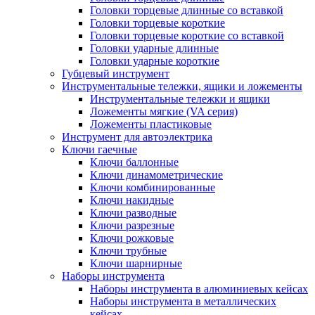
Головки торцевые длинные со вставкой
Головки торцевые короткие
Головки торцевые короткие со вставкой
Головки ударные длинные
Головки ударные короткие
Губцевый инструмент
Инструментальные тележки, ящики и ложементы
Инструментальные тележки и ящики
Ложементы мягкие (VA серия)
Ложементы пластиковые
Инструмент для автоэлектрика
Ключи гаечные
Ключи баллонные
Ключи динамометрические
Ключи комбинированные
Ключи накидные
Ключи разводные
Ключи разрезные
Ключи рожковые
Ключи трубные
Ключи шарнирные
Наборы инструмента
Наборы инструмента в алюминиевых кейсах
Наборы инструмента в металлических
кейсах