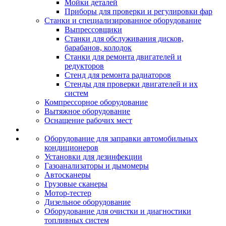
Мойки деталей
Приборы для проверки и регулировки фар
Станки и специализированное оборудование
Выпрессовщики
Станки для обслуживания дисков,
барабанов, колодок
Станки для ремонта двигателей и
редукторов
Стенд для ремонта радиаторов
Стенды для проверки двигателей и их
систем
Компрессорное оборудование
Вытяжное оборудование
Оснащение рабочих мест
Оборудование для заправки автомобильных
кондиционеров
Установки для дезинфекции
Газоанализаторы и дымомеры
Автосканеры
Грузовые сканеры
Мотор-тестер
Дизельное оборудование
Оборудование для очистки и диагностики
топливных систем