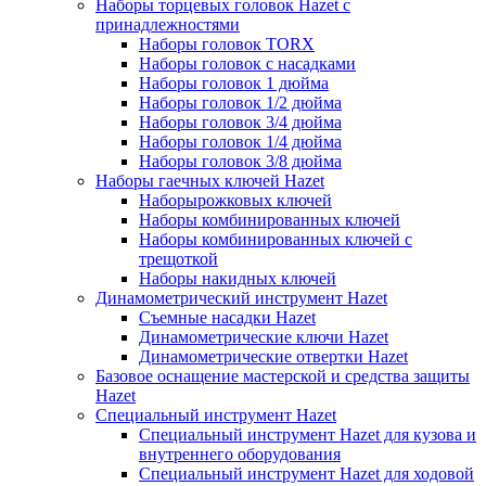
Наборы торцевых головок Hazet с
принадлежностями
Наборы головок TORX
Наборы головок с насадками
Наборы головок 1 дюйма
Наборы головок 1/2 дюйма
Наборы головок 3/4 дюйма
Наборы головок 1/4 дюйма
Наборы головок 3/8 дюйма
Наборы гаечных ключей Hazet
Наборырожковых ключей
Наборы комбинированных ключей
Наборы комбинированных ключей с
трещоткой
Наборы накидных ключей
Динамометрический инструмент Hazet
Съемные насадки Hazet
Динамометрические ключи Hazet
Динамометрические отвертки Hazet
Базовое оснащение мастерской и средства защиты
Hazet
Специальный инструмент Hazet
Специальный инструмент Hazet для кузова и
внутреннего оборудования
Специальный инструмент Hazet для ходовой