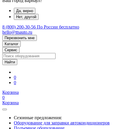
Ваш город Барнаул?
Да, верно
Нет, другой
8 (800) 200-30-56
По России бесплатно
hello@ttsauto.ru
Перезвонить мне
Каталог
Сервис
0
0
Корзина
0
Корзина
Сезонные предложения:
Оборудование для заправки автокондиционеров
Подъемное оборудование