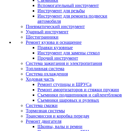
Съемники
Вспомогательный инструмент
Инструмент для резьбы
Инструмент для ремонта подвески
автомобиля
Пневматический инструмент
Ударный инструмент
Шестигранники
Ремонт кузова и оснащение
Правки кузовные
Инструмент для замены стекол
Прочий инструмент
Система зажигания и электропитания
Топливная система
Система охлаждения
Ходовая часть
Ремонт ступицы и ШРУСа
Ремонт амортизаторов и стяжки пружин
Съемники подшипников и сайлентблоков
Съемники шаровых и рулевых
Система смазки
Тормозная системы
Трансмиссия и коробка передач
Ремонт двигателя
Шкивы, валы и ремни