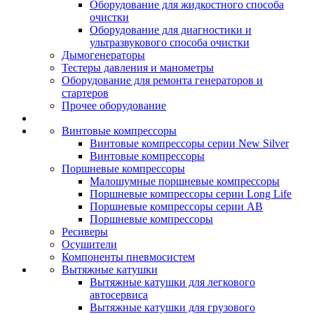
Оборудование для жидкостного способа
очистки
Оборудование для диагностики и
ультразвукового способа очистки
Дымогенераторы
Тестеры давления и манометры
Оборудование для ремонта генераторов и
стартеров
Прочее оборудование
Винтовые компрессоры
Винтовые компрессоры серии New Silver
Винтовые компрессоры
Поршневые компрессоры
Малошумные поршневые компрессоры
Поршневые компрессоры серии Long Life
Поршневые компрессоры серии AB
Поршневые компрессоры
Ресиверы
Осушители
Компоненты пневмосистем
Вытяжные катушки
Вытяжные катушки для легкового
автосервиса
Вытяжные катушки для грузового