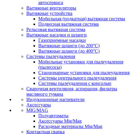
автосервиса
Вытяжные вентиляторы
Вытяжные устройства
Мобильная (подкатная) вытяжная система
Подвесная вытяжная система
Рельсовая вытяжная система
Вытяжные насадки и шланги
Газоприемные насадки
Вытяжные шланги (до 200°C)
Вытяжные шланги (до 400°C)
Системы пылеудаления
Мобильные установки для пылеудаления
(пылесосы)
Стационарные установки для пылеудаления
Системы центрального пылеудаления
Системы пылеудаления с консолью
Сварочная вентиляция, аспирация, фильтры
масляного тумана
Индукционные нагреватели
Аксессуары
MIG/MAG
Полуавтоматы
Аксессуары Mig/Mag
Расходные материалы Mig/Mag
Контактная сварка