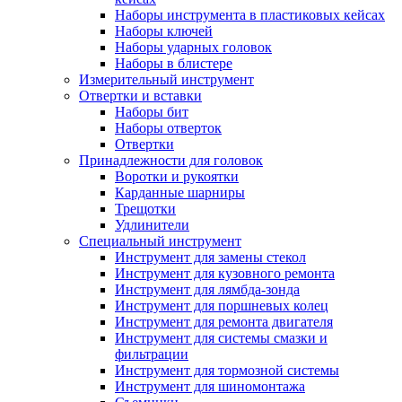
Наборы инструмента в пластиковых кейсах
Наборы ключей
Наборы ударных головок
Наборы в блистере
Измерительный инструмент
Отвертки и вставки
Наборы бит
Наборы отверток
Отвертки
Принадлежности для головок
Воротки и рукоятки
Карданные шарниры
Трещотки
Удлинители
Специальный инструмент
Инструмент для замены стекол
Инструмент для кузовного ремонта
Инструмент для лямбда-зонда
Инструмент для поршневых колец
Инструмент для ремонта двигателя
Инструмент для системы смазки и
фильтрации
Инструмент для тормозной системы
Инструмент для шиномонтажа