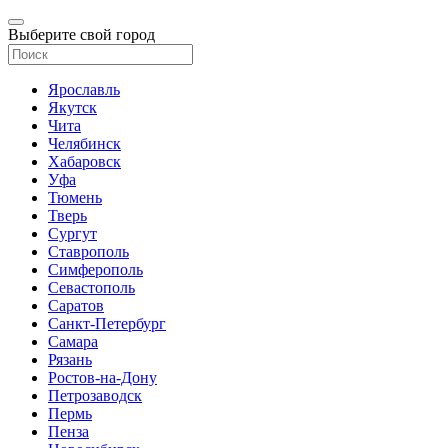
Выберите свой город
Ярославль
Якутск
Чита
Челябинск
Хабаровск
Уфа
Тюмень
Тверь
Сургут
Ставрополь
Симферополь
Севастополь
Саратов
Санкт-Петербург
Самара
Рязань
Ростов-на-Дону
Петрозаводск
Пермь
Пенза