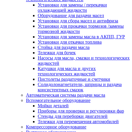
Установки для замены / перекачки
охлаждающей жидкости
Оборудование для раздачи масел
Установки для сбора масел и антифриза
Установки для прокачки тормозов /замены
тормозной жидкости
Установки для замены масла в АКПП, ГУР
Установки для откачки топлива
Стойка для раздачи масла
Тележки для бочек
Насосы для масла, смазки и технологических
жидкостей
Катушки для масла и других
технологических жидкостей
Пистолеты раздаточные и счетчики
Солидолонагнетатели, шприцы и раздача
консистентных смазок
Автоматическая система раздачи масла
Вспомогательное оборудование
Мойки деталей
Приборы для проверки и регулировки фар
Стенды для переборки двигателей
Тележки для перемещения автомобилей
Компрессорное оборудование