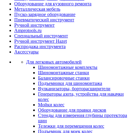
Оборудование для кузовного ремонта
Металлическая мебель
Пуско-зарядное оборудование
Пневматический инструмент
Ручной инструмент
Amprotools.ru
Специальный инструмент
Ручной инструмент Hazet
Распродажа инструмента
Аксессуары
Для легковых автомобилей
Шиномонтажные комплекты
Шиномонтажные станки
Балансировочные станки
Подъемники для шиномонтажа
Вулканизаторы, борторасширители
Генераторы азота, устройства для накачки
колес
Мойки колес
Оборудование для правки дисков
Стенды для измерения глубины протектора
шин
Тележки для перемещения колес
Подъемник для моек колеc