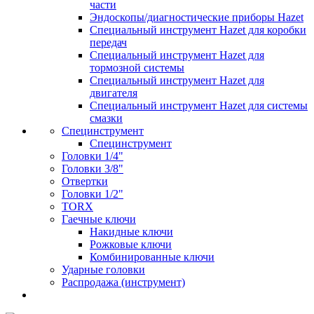
части
Эндоскопы/диагностические приборы Hazet
Специальный инструмент Hazet для коробки
передач
Специальный инструмент Hazet для
тормозной системы
Специальный инструмент Hazet для
двигателя
Специальный инструмент Hazet для системы
смазки
Специнструмент
Специнструмент
Головки 1/4"
Головки 3/8"
Отвертки
Головки 1/2"
TORX
Гаечные ключи
Накидные ключи
Рожковые ключи
Комбинированные ключи
Ударные головки
Распродажа (инструмент)