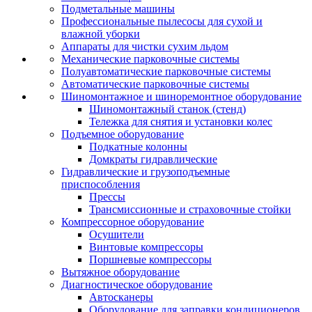
Подметальные машины
Профессиональные пылесосы для сухой и
влажной уборки
Аппараты для чистки сухим льдом
Механические парковочные системы
Полуавтоматические парковочные системы
Автоматические парковочные системы
Шиномонтажное и шиноремонтное оборудование
Шиномонтажный станок (стенд)
Тележка для снятия и установки колес
Подъемное оборудование
Подкатные колонны
Домкраты гидравлические
Гидравлические и грузоподъемные
приспособления
Прессы
Трансмиссионные и страховочные стойки
Компрессорное оборудование
Осушители
Винтовые компрессоры
Поршневые компрессоры
Вытяжное оборудование
Диагностическое оборудование
Автосканеры
Оборудование для заправки кондиционеров