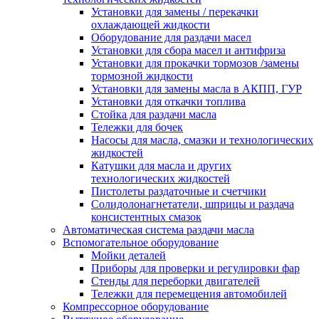
Установки для замены / перекачки
охлаждающей жидкости
Оборудование для раздачи масел
Установки для сбора масел и антифриза
Установки для прокачки тормозов /замены
тормозной жидкости
Установки для замены масла в АКПП, ГУР
Установки для откачки топлива
Стойка для раздачи масла
Тележки для бочек
Насосы для масла, смазки и технологических
жидкостей
Катушки для масла и других
технологических жидкостей
Пистолеты раздаточные и счетчики
Солидолонагнетатели, шприцы и раздача
консистентных смазок
Автоматическая система раздачи масла
Вспомогательное оборудование
Мойки деталей
Приборы для проверки и регулировки фар
Стенды для переборки двигателей
Тележки для перемещения автомобилей
Компрессорное оборудование