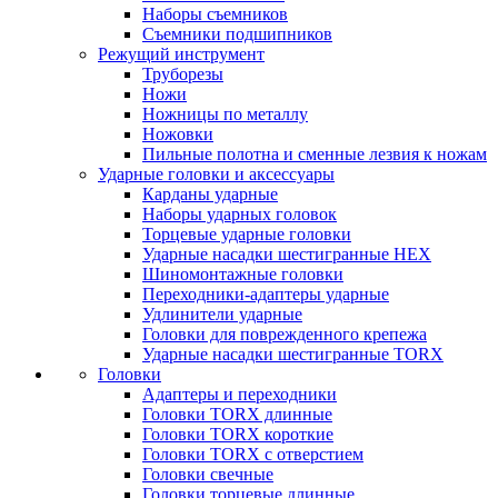
Наборы съемников
Съемники подшипников
Режущий инструмент
Труборезы
Ножи
Ножницы по металлу
Ножовки
Пильные полотна и сменные лезвия к ножам
Ударные головки и аксессуары
Карданы ударные
Наборы ударных головок
Торцевые ударные головки
Ударные насадки шестигранные HEX
Шиномонтажные головки
Переходники-адаптеры ударные
Удлинители ударные
Головки для поврежденного крепежа
Ударные насадки шестигранные TORX
Головки
Адаптеры и переходники
Головки TORX длинные
Головки TORX короткие
Головки TORX с отверстием
Головки свечные
Головки торцевые длинные