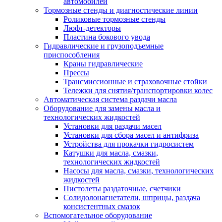
автомобилей
Тормозные стенды и диагностические линии
Роликовые тормозные стенды
Люфт-детекторы
Пластина бокового увода
Гидравлические и грузоподъемные
приспособления
Краны гидравлические
Прессы
Трансмиссионные и страховочные стойки
Тележки для снятия/транспортировки колес
Автоматическая система раздачи масла
Оборудование для замены масла и
технологических жидкостей
Установки для раздачи масел
Установки для сбора масел и антифриза
Устройства для прокачки гидросистем
Катушки для масла, смазки,
технологических жидкостей
Насосы для масла, смазки, технологических
жидкостей
Пистолеты раздаточные, счетчики
Солидолонагнетатели, шприцы, раздача
консистентных смазок
Вспомогательное оборудование