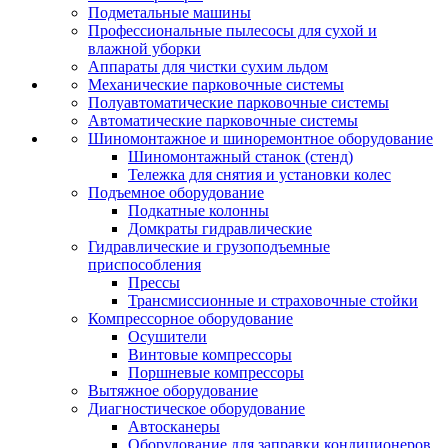
Подметальные машины
Профессиональные пылесосы для сухой и
влажной уборки
Аппараты для чистки сухим льдом
Механические парковочные системы
Полуавтоматические парковочные системы
Автоматические парковочные системы
Шиномонтажное и шиноремонтное оборудование
Шиномонтажный станок (стенд)
Тележка для снятия и установки колес
Подъемное оборудование
Подкатные колонны
Домкраты гидравлические
Гидравлические и грузоподъемные
приспособления
Прессы
Трансмиссионные и страховочные стойки
Компрессорное оборудование
Осушители
Винтовые компрессоры
Поршневые компрессоры
Вытяжное оборудование
Диагностическое оборудование
Автосканеры
Оборудование для заправки кондиционеров