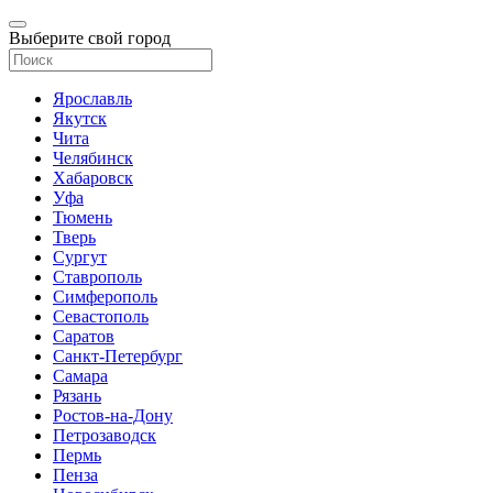
Выберите свой город
Ярославль
Якутск
Чита
Челябинск
Хабаровск
Уфа
Тюмень
Тверь
Сургут
Ставрополь
Симферополь
Севастополь
Саратов
Санкт-Петербург
Самара
Рязань
Ростов-на-Дону
Петрозаводск
Пермь
Пенза