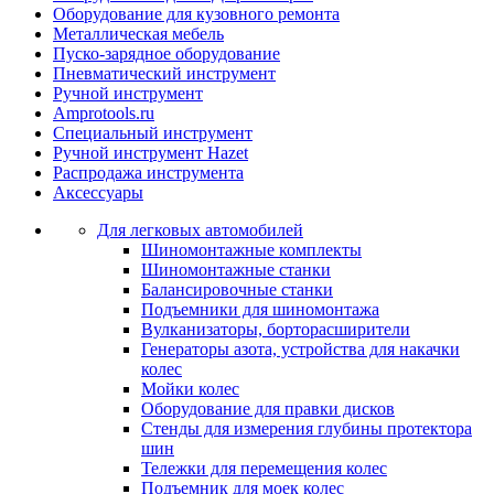
Оборудование для кузовного ремонта
Металлическая мебель
Пуско-зарядное оборудование
Пневматический инструмент
Ручной инструмент
Amprotools.ru
Специальный инструмент
Ручной инструмент Hazet
Распродажа инструмента
Аксессуары
Для легковых автомобилей
Шиномонтажные комплекты
Шиномонтажные станки
Балансировочные станки
Подъемники для шиномонтажа
Вулканизаторы, борторасширители
Генераторы азота, устройства для накачки
колес
Мойки колес
Оборудование для правки дисков
Стенды для измерения глубины протектора
шин
Тележки для перемещения колес
Подъемник для моек колеc