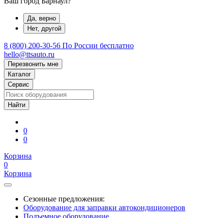
Ваш город Барнаул?
Да, верно
Нет, другой
8 (800) 200-30-56
По России бесплатно
hello@ttsauto.ru
Перезвонить мне
Каталог
Сервис
0
0
Корзина
0
Корзина
Сезонные предложения:
Оборудование для заправки автокондиционеров
Подъемное оборудование