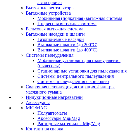
автосервиса
Вытяжные вентиляторы
Вытяжные устройства
Мобильная (подкатная) вытяжная система
Подвесная вытяжная система
Рельсовая вытяжная система
Вытяжные насадки и шланги
Газоприемные насадки
Вытяжные шланги (до 200°C)
Вытяжные шланги (до 400°C)
Системы пылеудаления
Мобильные установки для пылеудаления
(пылесосы)
Стационарные установки для пылеудаления
Системы центрального пылеудаления
Системы пылеудаления с консолью
Сварочная вентиляция, аспирация, фильтры
масляного тумана
Индукционные нагреватели
Аксессуары
MIG/MAG
Полуавтоматы
Аксессуары Mig/Mag
Расходные материалы Mig/Mag
Контактная сварка