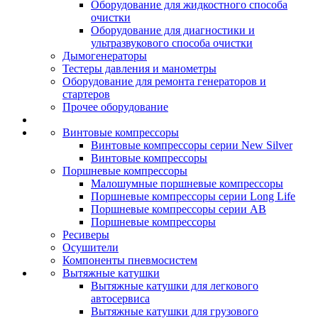
Оборудование для жидкостного способа
очистки
Оборудование для диагностики и
ультразвукового способа очистки
Дымогенераторы
Тестеры давления и манометры
Оборудование для ремонта генераторов и
стартеров
Прочее оборудование
Винтовые компрессоры
Винтовые компрессоры серии New Silver
Винтовые компрессоры
Поршневые компрессоры
Малошумные поршневые компрессоры
Поршневые компрессоры серии Long Life
Поршневые компрессоры серии AB
Поршневые компрессоры
Ресиверы
Осушители
Компоненты пневмосистем
Вытяжные катушки
Вытяжные катушки для легкового
автосервиса
Вытяжные катушки для грузового