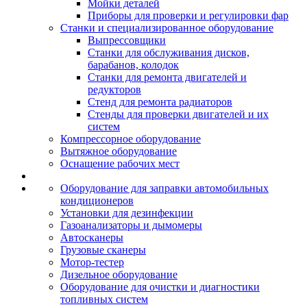
Мойки деталей
Приборы для проверки и регулировки фар
Станки и специализированное оборудование
Выпрессовщики
Станки для обслуживания дисков,
барабанов, колодок
Станки для ремонта двигателей и
редукторов
Стенд для ремонта радиаторов
Стенды для проверки двигателей и их
систем
Компрессорное оборудование
Вытяжное оборудование
Оснащение рабочих мест
Оборудование для заправки автомобильных
кондиционеров
Установки для дезинфекции
Газоанализаторы и дымомеры
Автосканеры
Грузовые сканеры
Мотор-тестер
Дизельное оборудование
Оборудование для очистки и диагностики
топливных систем