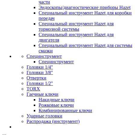
части
Эндоскопы/диагностические приборы Hazet
Специальный инструмент Hazet для коробки
передач
Специальный инструмент Hazet для
тормозной системы
Специальный инструмент Hazet для
двигателя
Специальный инструмент Hazet для системы
смазки
Специнструмент
Специнструмент
Головки 1/4"
Головки 3/8"
Отвертки
Головки 1/2"
TORX
Гаечные ключи
Накидные ключи
Рожковые ключи
Комбинированные ключи
Ударные головки
Распродажа (инструмент)