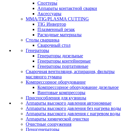
Споттеры
Аппараты контактной сварки
Аксессуары
MMA/TIG/PLASMA CUTTING
TIG Инвертор
Плазменный резак
Расходные материалы
Столы сварщика
Сварочный стол
Генераторы
Генераторы дизельные
Генераторы контейнерные
Генераторы портативные
Сварочная вентиляция, аспирация, фильтры
масляного тумана
Компрессорное оборудование
Компрессорное оборудование дизельное
Винтовые компрессоры
Приспособления для кузницы
Аппараты высокого давления автономные
Аппараты высокого давления без нагрева воды
Аппараты высокого давления с нагревом воды
Аппараты химической очистки
Очистные сооружения
Пеногенераторы