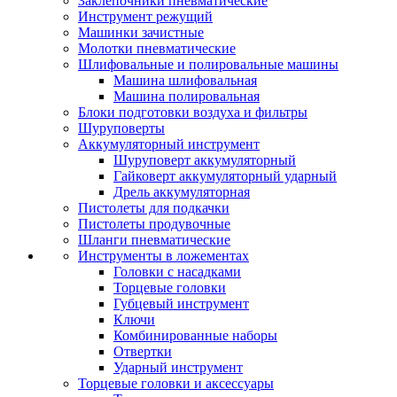
Заклепочники пневматические
Инструмент режущий
Машинки зачистные
Молотки пневматические
Шлифовальные и полировальные машины
Машина шлифовальная
Машина полировальная
Блоки подготовки воздуха и фильтры
Шуруповерты
Аккумуляторный инструмент
Шуруповерт аккумуляторный
Гайковерт аккумуляторный ударный
Дрель аккумуляторная
Пистолеты для подкачки
Пистолеты продувочные
Шланги пневматические
Инструменты в ложементах
Головки с насадками
Торцевые головки
Губцевый инструмент
Ключи
Комбинированные наборы
Отвертки
Ударный инструмент
Торцевые головки и аксессуары