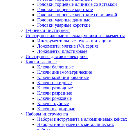
Головки торцевые длинные со вставкой
Головки торцевые короткие
Головки торцевые короткие со вставкой
Головки ударные длинные
Головки ударные короткие
Губцевый инструмент
Инструментальные тележки, ящики и ложементы
Инструментальные тележки и ящики
Ложементы мягкие (VA серия)
Ложементы пластиковые
Инструмент для автоэлектрика
Ключи гаечные
Ключи баллонные
Ключи динамометрические
Ключи комбинированные
Ключи накидные
Ключи разводные
Ключи разрезные
Ключи рожковые
Ключи трубные
Ключи шарнирные
Наборы инструмента
Наборы инструмента в алюминиевых кейсах
Наборы инструмента в металлических
кейсах