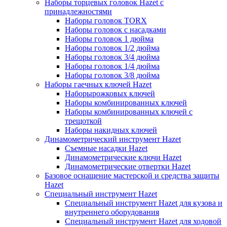
Наборы торцевых головок Hazet с
принадлежностями
Наборы головок TORX
Наборы головок с насадками
Наборы головок 1 дюйма
Наборы головок 1/2 дюйма
Наборы головок 3/4 дюйма
Наборы головок 1/4 дюйма
Наборы головок 3/8 дюйма
Наборы гаечных ключей Hazet
Наборырожковых ключей
Наборы комбинированных ключей
Наборы комбинированных ключей с
трещоткой
Наборы накидных ключей
Динамометрический инструмент Hazet
Съемные насадки Hazet
Динамометрические ключи Hazet
Динамометрические отвертки Hazet
Базовое оснащение мастерской и средства защиты
Hazet
Специальный инструмент Hazet
Специальный инструмент Hazet для кузова и
внутреннего оборудования
Специальный инструмент Hazet для ходовой