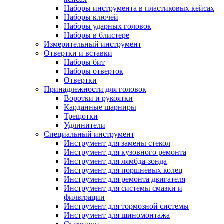
Наборы инструмента в пластиковых кейсах
Наборы ключей
Наборы ударных головок
Наборы в блистере
Измерительный инструмент
Отвертки и вставки
Наборы бит
Наборы отверток
Отвертки
Принадлежности для головок
Воротки и рукоятки
Карданные шарниры
Трещотки
Удлинители
Специальный инструмент
Инструмент для замены стекол
Инструмент для кузовного ремонта
Инструмент для лямбда-зонда
Инструмент для поршневых колец
Инструмент для ремонта двигателя
Инструмент для системы смазки и
фильтрации
Инструмент для тормозной системы
Инструмент для шиномонтажа