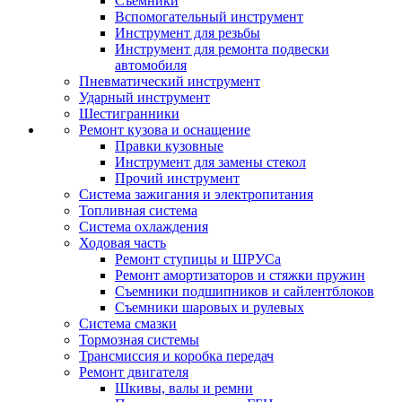
Съемники
Вспомогательный инструмент
Инструмент для резьбы
Инструмент для ремонта подвески
автомобиля
Пневматический инструмент
Ударный инструмент
Шестигранники
Ремонт кузова и оснащение
Правки кузовные
Инструмент для замены стекол
Прочий инструмент
Система зажигания и электропитания
Топливная система
Система охлаждения
Ходовая часть
Ремонт ступицы и ШРУСа
Ремонт амортизаторов и стяжки пружин
Съемники подшипников и сайлентблоков
Съемники шаровых и рулевых
Система смазки
Тормозная системы
Трансмиссия и коробка передач
Ремонт двигателя
Шкивы, валы и ремни