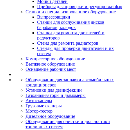
Мойки деталей
Приборы для проверки и регулировки фар
Станки и специализированное оборудование
Выпрессовщики
Станки для обслуживания дисков,
барабанов, колодок
Станки для ремонта двигателей и
редукторов
Стенд для ремонта радиаторов
Стенды для проверки двигателей и их
систем
Компрессорное оборудование
Вытяжное оборудование
Оснащение рабочих мест
Оборудование для заправки автомобильных
кондиционеров
Установки для дезинфекции
Газоанализаторы и дымомеры
Автосканеры
Грузовые сканеры
Мотор-тестер
Дизельное оборудование
Оборудование для очистки и диагностики
топливных систем