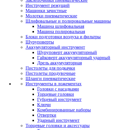
Заклепочники пневматические
Инструмент режущий
Машинки зачистные
Молотки пневматические
Шлифовальные и полировальные машины
Машина шлифовальная
Машина полировальная
Блоки подготовки воздуха и фильтры
Шуруповерты
Аккумуляторный инструмент
Шуруповерт аккумуляторный
Гайковерт аккумуляторный ударный
Дрель аккумуляторная
Пистолеты для подкачки
Пистолеты продувочные
Шланги пневматические
Инструменты в ложементах
Головки с насадками
Торцевые головки
Губцевый инструмент
Ключи
Комбинированные наборы
Отвертки
Ударный инструмент
Торцевые головки и аксессуары