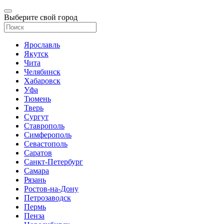
Выберите свой город
Ярославль
Якутск
Чита
Челябинск
Хабаровск
Уфа
Тюмень
Тверь
Сургут
Ставрополь
Симферополь
Севастополь
Саратов
Санкт-Петербург
Самара
Рязань
Ростов-на-Дону
Петрозаводск
Пермь
Пенза