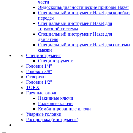
части
Эндоскопы/диагностические приборы Hazet
Специальный инструмент Hazet для коробки
передач
Специальный инструмент Hazet для
тормозной системы
Специальный инструмент Hazet для
двигателя
Специальный инструмент Hazet для системы
смазки
Специнструмент
Специнструмент
Головки 1/4"
Головки 3/8"
Отвертки
Головки 1/2"
TORX
Гаечные ключи
Накидные ключи
Рожковые ключи
Комбинированные ключи
Ударные головки
Распродажа (инструмент)