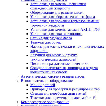
Установки для замены / перекачки
охлаждающей жидкости
Оборудование для раздачи масел
Установки для сбора масел и антифриза
Установки для прокачки тормозов /замены
тормозной жидкости
Установки для замены масла в АКПП, ГУР
Установки для откачки топлива
Стойка для раздачи масла
Тележки для бочек
Насосы для масла, смазки и технологических
жидкостей
Катушки для масла и других
технологических жидкостей
Пистолеты раздаточные и счетчики
Солидолонагнетатели, шприцы и раздача
консистентных смазок
Автоматическая система раздачи масла
Вспомогательное оборудование
Мойки деталей
Приборы для проверки и регулировки фар
Стенды для переборки двигателей
Тележки для перемещения автомобилей
Компрессорное оборудование