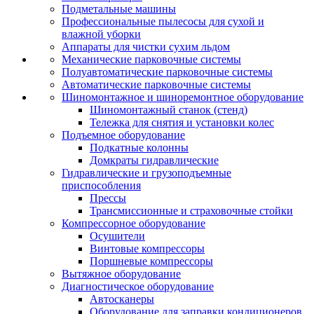
Подметальные машины
Профессиональные пылесосы для сухой и
влажной уборки
Аппараты для чистки сухим льдом
Механические парковочные системы
Полуавтоматические парковочные системы
Автоматические парковочные системы
Шиномонтажное и шиноремонтное оборудование
Шиномонтажный станок (стенд)
Тележка для снятия и установки колес
Подъемное оборудование
Подкатные колонны
Домкраты гидравлические
Гидравлические и грузоподъемные
приспособления
Прессы
Трансмиссионные и страховочные стойки
Компрессорное оборудование
Осушители
Винтовые компрессоры
Поршневые компрессоры
Вытяжное оборудование
Диагностическое оборудование
Автосканеры
Оборудование для заправки кондиционеров