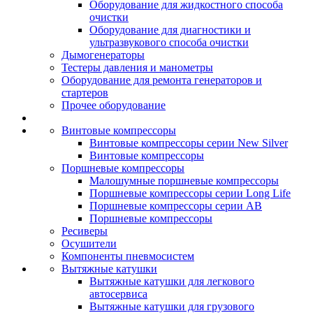
Оборудование для жидкостного способа
очистки
Оборудование для диагностики и
ультразвукового способа очистки
Дымогенераторы
Тестеры давления и манометры
Оборудование для ремонта генераторов и
стартеров
Прочее оборудование
Винтовые компрессоры
Винтовые компрессоры серии New Silver
Винтовые компрессоры
Поршневые компрессоры
Малошумные поршневые компрессоры
Поршневые компрессоры серии Long Life
Поршневые компрессоры серии AB
Поршневые компрессоры
Ресиверы
Осушители
Компоненты пневмосистем
Вытяжные катушки
Вытяжные катушки для легкового
автосервиса
Вытяжные катушки для грузового