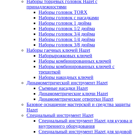
Наборы торцевых головок Hazet с
принадлежностями
Наборы головок TORX
Наборы головок с насадками
Наборы головок 1 дюйма
Наборы головок 1/2 дюйма
Наборы головок 3/4 дюйма
Наборы головок 1/4 дюйма
Наборы головок 3/8 дюйма
Наборы гаечных ключей Hazet
Наборырожковых ключей
Наборы комбинированных ключей
Наборы комбинированных ключей с
трещоткой
Наборы накидных ключей
Динамометрический инструмент Hazet
Съемные насадки Hazet
Динамометрические ключи Hazet
Динамометрические отвертки Hazet
Базовое оснащение мастерской и средства защиты
Hazet
Специальный инструмент Hazet
Специальный инструмент Hazet для кузова и
внутреннего оборудования
Специальный инструмент Hazet для ходовой