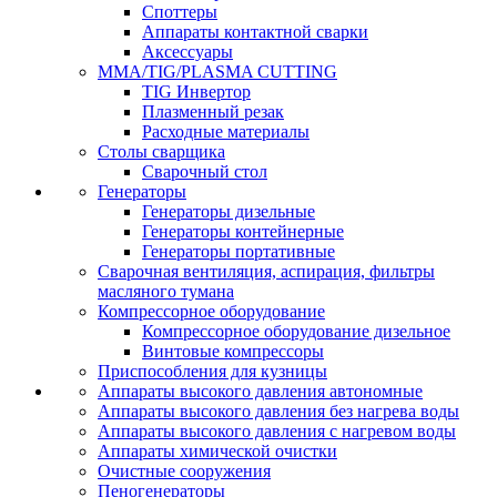
Споттеры
Аппараты контактной сварки
Аксессуары
MMA/TIG/PLASMA CUTTING
TIG Инвертор
Плазменный резак
Расходные материалы
Столы сварщика
Сварочный стол
Генераторы
Генераторы дизельные
Генераторы контейнерные
Генераторы портативные
Сварочная вентиляция, аспирация, фильтры
масляного тумана
Компрессорное оборудование
Компрессорное оборудование дизельное
Винтовые компрессоры
Приспособления для кузницы
Аппараты высокого давления автономные
Аппараты высокого давления без нагрева воды
Аппараты высокого давления с нагревом воды
Аппараты химической очистки
Очистные сооружения
Пеногенераторы