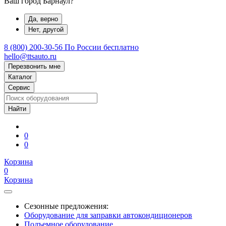
Ваш город Барнаул?
Да, верно
Нет, другой
8 (800) 200-30-56
По России бесплатно
hello@ttsauto.ru
Перезвонить мне
Каталог
Сервис
0
0
Корзина
0
Корзина
Сезонные предложения:
Оборудование для заправки автокондиционеров
Подъемное оборудование