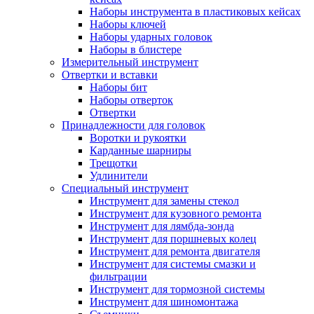
Наборы инструмента в пластиковых кейсах
Наборы ключей
Наборы ударных головок
Наборы в блистере
Измерительный инструмент
Отвертки и вставки
Наборы бит
Наборы отверток
Отвертки
Принадлежности для головок
Воротки и рукоятки
Карданные шарниры
Трещотки
Удлинители
Специальный инструмент
Инструмент для замены стекол
Инструмент для кузовного ремонта
Инструмент для лямбда-зонда
Инструмент для поршневых колец
Инструмент для ремонта двигателя
Инструмент для системы смазки и
фильтрации
Инструмент для тормозной системы
Инструмент для шиномонтажа