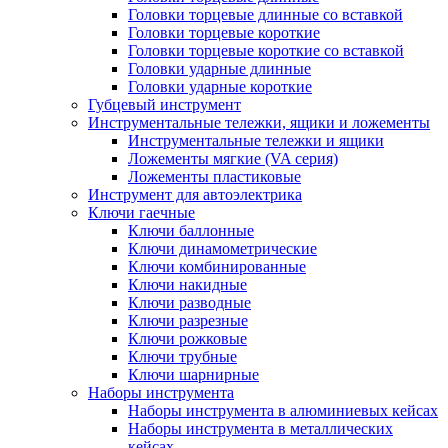
Головки торцевые длинные со вставкой
Головки торцевые короткие
Головки торцевые короткие со вставкой
Головки ударные длинные
Головки ударные короткие
Губцевый инструмент
Инструментальные тележки, ящики и ложементы
Инструментальные тележки и ящики
Ложементы мягкие (VA серия)
Ложементы пластиковые
Инструмент для автоэлектрика
Ключи гаечные
Ключи баллонные
Ключи динамометрические
Ключи комбинированные
Ключи накидные
Ключи разводные
Ключи разрезные
Ключи рожковые
Ключи трубные
Ключи шарнирные
Наборы инструмента
Наборы инструмента в алюминиевых кейсах
Наборы инструмента в металлических
кейсах