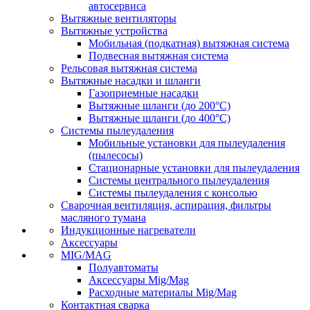
автосервиса
Вытяжные вентиляторы
Вытяжные устройства
Мобильная (подкатная) вытяжная система
Подвесная вытяжная система
Рельсовая вытяжная система
Вытяжные насадки и шланги
Газоприемные насадки
Вытяжные шланги (до 200°C)
Вытяжные шланги (до 400°C)
Системы пылеудаления
Мобильные установки для пылеудаления
(пылесосы)
Стационарные установки для пылеудаления
Системы центрального пылеудаления
Системы пылеудаления с консолью
Сварочная вентиляция, аспирация, фильтры
масляного тумана
Индукционные нагреватели
Аксессуары
MIG/MAG
Полуавтоматы
Аксессуары Mig/Mag
Расходные материалы Mig/Mag
Контактная сварка