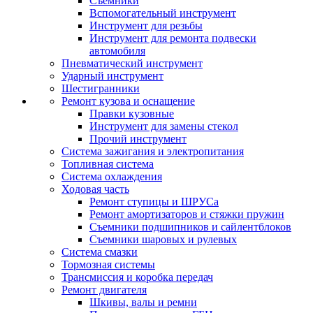
Съемники
Вспомогательный инструмент
Инструмент для резьбы
Инструмент для ремонта подвески
автомобиля
Пневматический инструмент
Ударный инструмент
Шестигранники
Ремонт кузова и оснащение
Правки кузовные
Инструмент для замены стекол
Прочий инструмент
Система зажигания и электропитания
Топливная система
Система охлаждения
Ходовая часть
Ремонт ступицы и ШРУСа
Ремонт амортизаторов и стяжки пружин
Съемники подшипников и сайлентблоков
Съемники шаровых и рулевых
Система смазки
Тормозная системы
Трансмиссия и коробка передач
Ремонт двигателя
Шкивы, валы и ремни