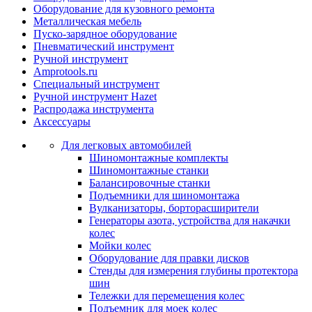
Оборудование для кузовного ремонта
Металлическая мебель
Пуско-зарядное оборудование
Пневматический инструмент
Ручной инструмент
Amprotools.ru
Специальный инструмент
Ручной инструмент Hazet
Распродажа инструмента
Аксессуары
Для легковых автомобилей
Шиномонтажные комплекты
Шиномонтажные станки
Балансировочные станки
Подъемники для шиномонтажа
Вулканизаторы, борторасширители
Генераторы азота, устройства для накачки
колес
Мойки колес
Оборудование для правки дисков
Стенды для измерения глубины протектора
шин
Тележки для перемещения колес
Подъемник для моек колеc