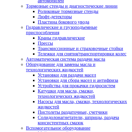
автомобилей
Тормозные стенды и диагностические линии
Роликовые тормозные стенды
Люфт-детекторы
Пластина бокового увода
Гидравлические и грузоподъемные
приспособления
Краны гидравлические
Прессы
Трансмиссионные и страховочные стойки
Тележки для снятия/транспортировки колес
Автоматическая система раздачи масла
Оборудование для замены масла и
технологических жидкостей
Установки для раздачи масел
Установки для сбора масел и антифриза
Устройства для прокачки гидросистем
Катушки для масла, смазки,
технологических жидкостей
Насосы для масла, смазки, технологических
жидкостей
Пистолеты раздаточные, счетчики
Солидолонагнетатели, шприцы, раздача
консистентных смазок
Вспомогательное оборудование