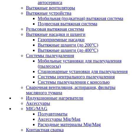
автосервиса
Вытяжные вентиляторы
Вытяжные устройства
Мобильная (подкатная) вытяжная система
Подвесная вытяжная система
Рельсовая вытяжная система
Вытяжные насадки и шланги
Газоприемные насадки
Вытяжные шланги (до 200°C)
Вытяжные шланги (до 400°C)
Системы пылеудаления
Мобильные установки для пылеудаления
(пылесосы)
Стационарные установки для пылеудаления
Системы центрального пылеудаления
Системы пылеудаления с консолью
Сварочная вентиляция, аспирация, фильтры
масляного тумана
Индукционные нагреватели
Аксессуары
MIG/MAG
Полуавтоматы
Аксессуары Mig/Mag
Расходные материалы Mig/Mag
Контактная сварка