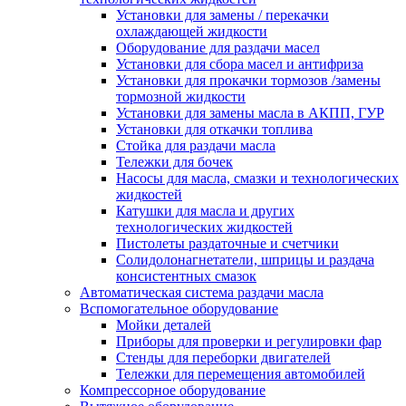
Установки для замены / перекачки
охлаждающей жидкости
Оборудование для раздачи масел
Установки для сбора масел и антифриза
Установки для прокачки тормозов /замены
тормозной жидкости
Установки для замены масла в АКПП, ГУР
Установки для откачки топлива
Стойка для раздачи масла
Тележки для бочек
Насосы для масла, смазки и технологических
жидкостей
Катушки для масла и других
технологических жидкостей
Пистолеты раздаточные и счетчики
Солидолонагнетатели, шприцы и раздача
консистентных смазок
Автоматическая система раздачи масла
Вспомогательное оборудование
Мойки деталей
Приборы для проверки и регулировки фар
Стенды для переборки двигателей
Тележки для перемещения автомобилей
Компрессорное оборудование