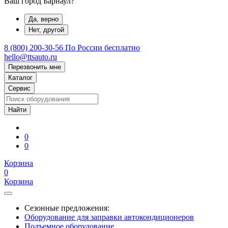
Ваш город Барнаул?
Да, верно
Нет, другой
8 (800) 200-30-56
По России бесплатно
hello@ttsauto.ru
Перезвонить мне
Каталог
Сервис
0
0
Корзина
0
Корзина
Сезонные предложения:
Оборудование для заправки автокондиционеров
Подъемное оборудование