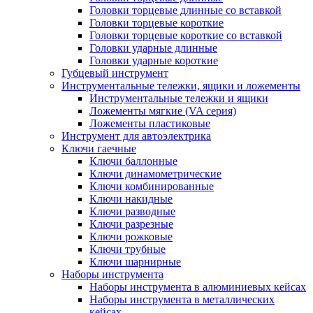
Головки торцевые длинные со вставкой
Головки торцевые короткие
Головки торцевые короткие со вставкой
Головки ударные длинные
Головки ударные короткие
Губцевый инструмент
Инструментальные тележки, ящики и ложементы
Инструментальные тележки и ящики
Ложементы мягкие (VA серия)
Ложементы пластиковые
Инструмент для автоэлектрика
Ключи гаечные
Ключи баллонные
Ключи динамометрические
Ключи комбинированные
Ключи накидные
Ключи разводные
Ключи разрезные
Ключи рожковые
Ключи трубные
Ключи шарнирные
Наборы инструмента
Наборы инструмента в алюминиевых кейсах
Наборы инструмента в металлических
кейсах