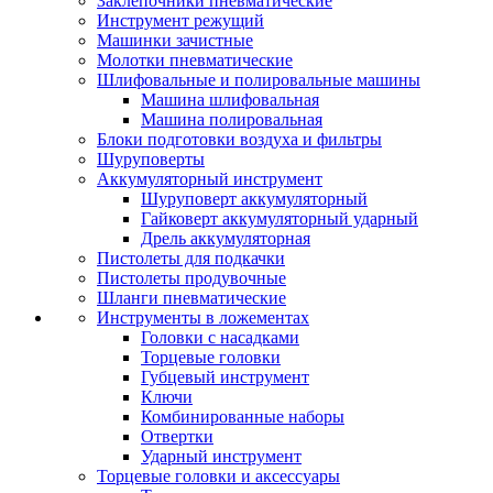
Заклепочники пневматические
Инструмент режущий
Машинки зачистные
Молотки пневматические
Шлифовальные и полировальные машины
Машина шлифовальная
Машина полировальная
Блоки подготовки воздуха и фильтры
Шуруповерты
Аккумуляторный инструмент
Шуруповерт аккумуляторный
Гайковерт аккумуляторный ударный
Дрель аккумуляторная
Пистолеты для подкачки
Пистолеты продувочные
Шланги пневматические
Инструменты в ложементах
Головки с насадками
Торцевые головки
Губцевый инструмент
Ключи
Комбинированные наборы
Отвертки
Ударный инструмент
Торцевые головки и аксессуары