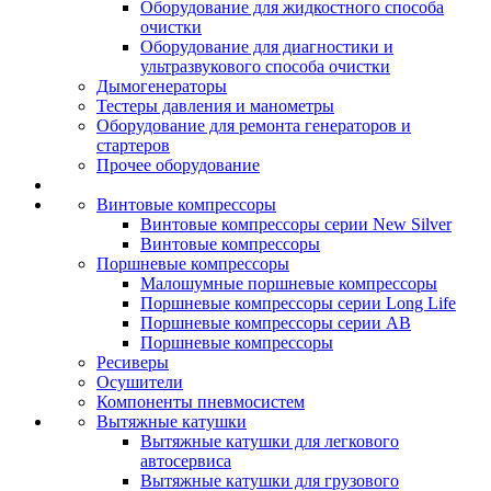
Оборудование для жидкостного способа
очистки
Оборудование для диагностики и
ультразвукового способа очистки
Дымогенераторы
Тестеры давления и манометры
Оборудование для ремонта генераторов и
стартеров
Прочее оборудование
Винтовые компрессоры
Винтовые компрессоры серии New Silver
Винтовые компрессоры
Поршневые компрессоры
Малошумные поршневые компрессоры
Поршневые компрессоры серии Long Life
Поршневые компрессоры серии AB
Поршневые компрессоры
Ресиверы
Осушители
Компоненты пневмосистем
Вытяжные катушки
Вытяжные катушки для легкового
автосервиса
Вытяжные катушки для грузового