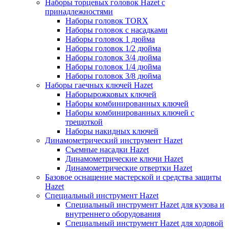
Наборы торцевых головок Hazet с
принадлежностями
Наборы головок TORX
Наборы головок с насадками
Наборы головок 1 дюйма
Наборы головок 1/2 дюйма
Наборы головок 3/4 дюйма
Наборы головок 1/4 дюйма
Наборы головок 3/8 дюйма
Наборы гаечных ключей Hazet
Наборырожковых ключей
Наборы комбинированных ключей
Наборы комбинированных ключей с
трещоткой
Наборы накидных ключей
Динамометрический инструмент Hazet
Съемные насадки Hazet
Динамометрические ключи Hazet
Динамометрические отвертки Hazet
Базовое оснащение мастерской и средства защиты
Hazet
Специальный инструмент Hazet
Специальный инструмент Hazet для кузова и
внутреннего оборудования
Специальный инструмент Hazet для ходовой