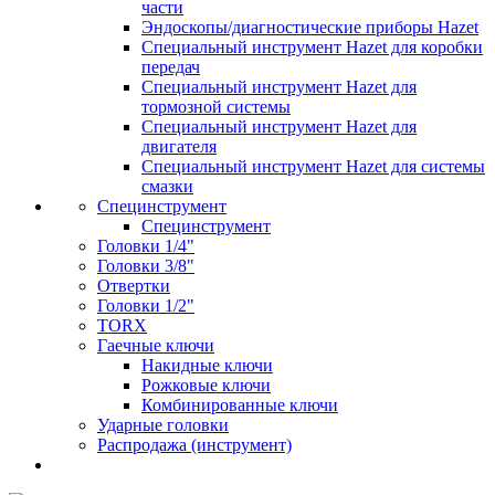
части
Эндоскопы/диагностические приборы Hazet
Специальный инструмент Hazet для коробки
передач
Специальный инструмент Hazet для
тормозной системы
Специальный инструмент Hazet для
двигателя
Специальный инструмент Hazet для системы
смазки
Специнструмент
Специнструмент
Головки 1/4"
Головки 3/8"
Отвертки
Головки 1/2"
TORX
Гаечные ключи
Накидные ключи
Рожковые ключи
Комбинированные ключи
Ударные головки
Распродажа (инструмент)