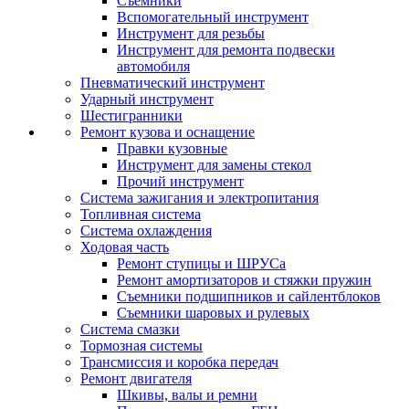
Съемники
Вспомогательный инструмент
Инструмент для резьбы
Инструмент для ремонта подвески
автомобиля
Пневматический инструмент
Ударный инструмент
Шестигранники
Ремонт кузова и оснащение
Правки кузовные
Инструмент для замены стекол
Прочий инструмент
Система зажигания и электропитания
Топливная система
Система охлаждения
Ходовая часть
Ремонт ступицы и ШРУСа
Ремонт амортизаторов и стяжки пружин
Съемники подшипников и сайлентблоков
Съемники шаровых и рулевых
Система смазки
Тормозная системы
Трансмиссия и коробка передач
Ремонт двигателя
Шкивы, валы и ремни