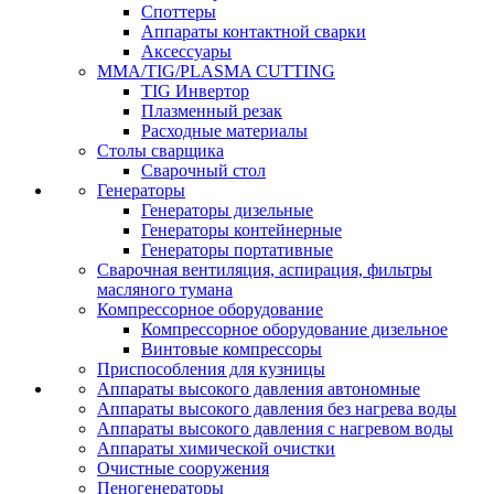
Споттеры
Аппараты контактной сварки
Аксессуары
MMA/TIG/PLASMA CUTTING
TIG Инвертор
Плазменный резак
Расходные материалы
Столы сварщика
Сварочный стол
Генераторы
Генераторы дизельные
Генераторы контейнерные
Генераторы портативные
Сварочная вентиляция, аспирация, фильтры
масляного тумана
Компрессорное оборудование
Компрессорное оборудование дизельное
Винтовые компрессоры
Приспособления для кузницы
Аппараты высокого давления автономные
Аппараты высокого давления без нагрева воды
Аппараты высокого давления с нагревом воды
Аппараты химической очистки
Очистные сооружения
Пеногенераторы