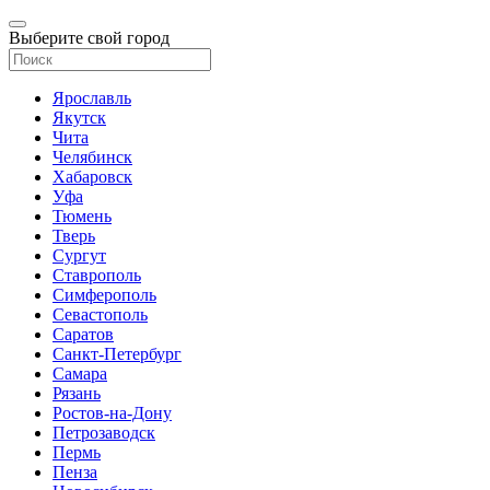
Выберите свой город
Ярославль
Якутск
Чита
Челябинск
Хабаровск
Уфа
Тюмень
Тверь
Сургут
Ставрополь
Симферополь
Севастополь
Саратов
Санкт-Петербург
Самара
Рязань
Ростов-на-Дону
Петрозаводск
Пермь
Пенза