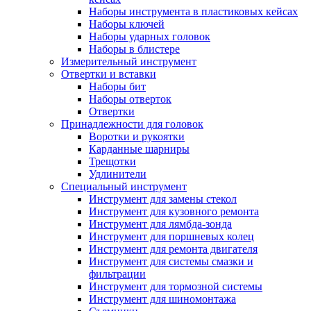
Наборы инструмента в пластиковых кейсах
Наборы ключей
Наборы ударных головок
Наборы в блистере
Измерительный инструмент
Отвертки и вставки
Наборы бит
Наборы отверток
Отвертки
Принадлежности для головок
Воротки и рукоятки
Карданные шарниры
Трещотки
Удлинители
Специальный инструмент
Инструмент для замены стекол
Инструмент для кузовного ремонта
Инструмент для лямбда-зонда
Инструмент для поршневых колец
Инструмент для ремонта двигателя
Инструмент для системы смазки и
фильтрации
Инструмент для тормозной системы
Инструмент для шиномонтажа