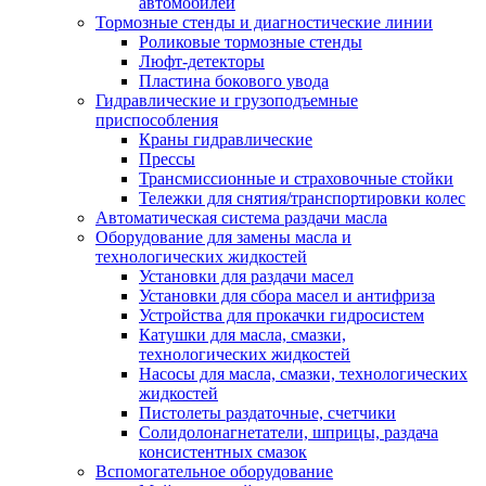
автомобилей
Тормозные стенды и диагностические линии
Роликовые тормозные стенды
Люфт-детекторы
Пластина бокового увода
Гидравлические и грузоподъемные
приспособления
Краны гидравлические
Прессы
Трансмиссионные и страховочные стойки
Тележки для снятия/транспортировки колес
Автоматическая система раздачи масла
Оборудование для замены масла и
технологических жидкостей
Установки для раздачи масел
Установки для сбора масел и антифриза
Устройства для прокачки гидросистем
Катушки для масла, смазки,
технологических жидкостей
Насосы для масла, смазки, технологических
жидкостей
Пистолеты раздаточные, счетчики
Солидолонагнетатели, шприцы, раздача
консистентных смазок
Вспомогательное оборудование