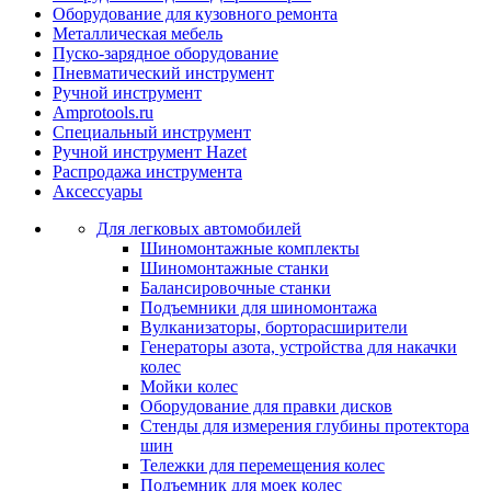
Оборудование для кузовного ремонта
Металлическая мебель
Пуско-зарядное оборудование
Пневматический инструмент
Ручной инструмент
Amprotools.ru
Специальный инструмент
Ручной инструмент Hazet
Распродажа инструмента
Аксессуары
Для легковых автомобилей
Шиномонтажные комплекты
Шиномонтажные станки
Балансировочные станки
Подъемники для шиномонтажа
Вулканизаторы, борторасширители
Генераторы азота, устройства для накачки
колес
Мойки колес
Оборудование для правки дисков
Стенды для измерения глубины протектора
шин
Тележки для перемещения колес
Подъемник для моек колеc