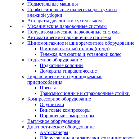
Подметальные машины
Профессиональные пылесосы для сухой и
влажной уборки
Аппараты для чистки сухим льдом
Механические парковочные системы
Полуавтоматические парковочные системы
Автоматические парковочные системы
Шиномонтажное и шиноремонтное оборудование
Шиномонтажный станок (стенд)
Тележка для снятия и установки колес
Подъемное оборудование
Подкатные колонны
Домкраты гидравлические
Гидравлические и грузоподъемные
приспособления
Прессы
Трансмиссионные и страховочные стойки
Компрессорное оборудование
Осушители
Винтовые компрессоры
Поршневые компрессоры
Вытяжное оборудование
Диагностическое оборудование
Автосканеры
Оборудование для заправки кондиционеров