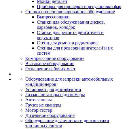
Мойки деталей
Приборы для проверки и регулировки фар
Станки и специализированное оборудование
Выпрессовщики
Станки для обслуживания дисков,
барабанов, колодок
Станки для ремонта двигателей и
редукторов
Стенд для ремонта радиаторов
Стенды для проверки двигателей и их
систем
Компрессорное оборудование
Вытяжное оборудование
Оснащение рабочих мест
Оборудование для заправки автомобильных
кондиционеров
Установки для дезинфекции
Газоанализаторы и дымомеры
Автосканеры
Грузовые сканеры
Мотор-тестер
Дизельное оборудование
Оборудование для очистки и диагностики
топливных систем