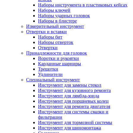
Наборы инструмента в пластиковых кейсах
Наборы ключей
Наборы ударных головок
Наборы в блистере
Измерительный инструмент
Отвертки и вставки
Наборы бит
Наборы отверток
Отвертки
Принадлежности для головок
Воротки и рукоятки
Карданные шарниры
Трещотки
Удлинители
Специальный инструмент
Инструмент для замены стекол
Инструмент для кузовного ремонта
Инструмент для лямбда-зонда
Инструмент для поршневых колец
Инструмент для ремонта двигателя
Инструмент для системы смазки и
фильтрации
Инструмент для тормозной системы
Инструмент для шиномонтажа