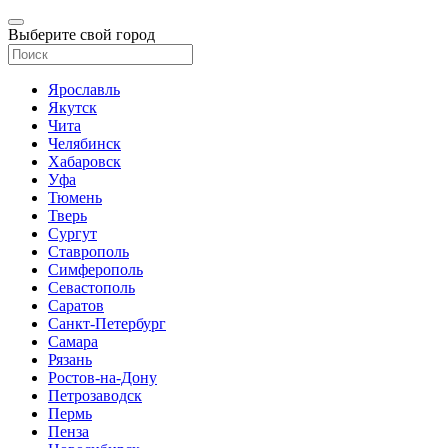
Выберите свой город
Ярославль
Якутск
Чита
Челябинск
Хабаровск
Уфа
Тюмень
Тверь
Сургут
Ставрополь
Симферополь
Севастополь
Саратов
Санкт-Петербург
Самара
Рязань
Ростов-на-Дону
Петрозаводск
Пермь
Пенза