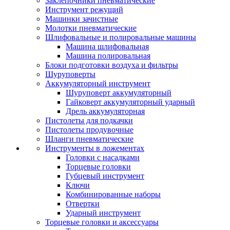
Заклепочники пневматические
Инструмент режущий
Машинки зачистные
Молотки пневматические
Шлифовальные и полировальные машины
Машина шлифовальная
Машина полировальная
Блоки подготовки воздуха и фильтры
Шуруповерты
Аккумуляторный инструмент
Шуруповерт аккумуляторный
Гайковерт аккумуляторный ударный
Дрель аккумуляторная
Пистолеты для подкачки
Пистолеты продувочные
Шланги пневматические
Инструменты в ложементах
Головки с насадками
Торцевые головки
Губцевый инструмент
Ключи
Комбинированные наборы
Отвертки
Ударный инструмент
Торцевые головки и аксессуары