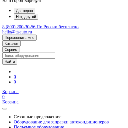
Ваш город Барнаул?
Да, верно
Нет, другой
8 (800) 200-30-56
По России бесплатно
hello@ttsauto.ru
Перезвонить мне
Каталог
Сервис
0
0
Корзина
0
Корзина
Сезонные предложения:
Оборудование для заправки автокондиционеров
Подъемное оборудование