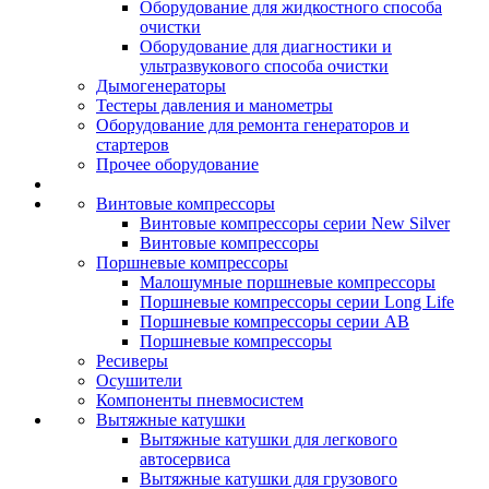
Оборудование для жидкостного способа
очистки
Оборудование для диагностики и
ультразвукового способа очистки
Дымогенераторы
Тестеры давления и манометры
Оборудование для ремонта генераторов и
стартеров
Прочее оборудование
Винтовые компрессоры
Винтовые компрессоры серии New Silver
Винтовые компрессоры
Поршневые компрессоры
Малошумные поршневые компрессоры
Поршневые компрессоры серии Long Life
Поршневые компрессоры серии AB
Поршневые компрессоры
Ресиверы
Осушители
Компоненты пневмосистем
Вытяжные катушки
Вытяжные катушки для легкового
автосервиса
Вытяжные катушки для грузового