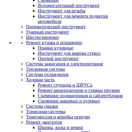
Съемники
Вспомогательный инструмент
Инструмент для резьбы
Инструмент для ремонта подвески
автомобиля
Пневматический инструмент
Ударный инструмент
Шестигранники
Ремонт кузова и оснащение
Правки кузовные
Инструмент для замены стекол
Прочий инструмент
Система зажигания и электропитания
Топливная система
Система охлаждения
Ходовая часть
Ремонт ступицы и ШРУСа
Ремонт амортизаторов и стяжки пружин
Съемники подшипников и сайлентблоков
Съемники шаровых и рулевых
Система смазки
Тормозная системы
Трансмиссия и коробка передач
Ремонт двигателя
Шкивы, валы и ремни