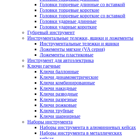
Головки торцевые длинные со вставкой
Головки торцевые короткие
Головки торцевые короткие со вставкой
Головки ударные длинные
Головки ударные короткие
Губцевый инструмент
Инструментальные тележки, ящики и ложементы
Инструментальные тележки и ящики
Ложементы мягкие (VA серия)
Ложементы пластиковые
Инструмент для автоэлектрика
Ключи гаечные
Ключи баллонные
Ключи динамометрические
Ключи комбинированные
Ключи накидные
Ключи разводные
Ключи разрезные
Ключи рожковые
Ключи трубные
Ключи шарнирные
Наборы инструмента
Наборы инструмента в алюминиевых кейсах
Наборы инструмента в металлических
кейсах