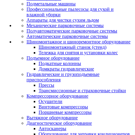
Подметальные машины
Профессиональные пылесосы для сухой и
влажной уборки
Аппараты для чистки сухим льдом
Механические парковочные системы
Полуавтоматические парковочные системы
Автоматические парковочные системы
Шиномонтажное и шиноремонтное оборудование
Шиномонтажный станок (стенд)
Тележка для снятия и установки колес
Подъемное оборудование
Подкатные колонны
Домкраты гидравлические
Гидравлические и грузоподъемные
приспособления
Прессы
Трансмиссионные и страховочные стойки
Компрессорное оборудование
Осушители
Винтовые компрессоры
Поршневые компрессоры
Вытяжное оборудование
Диагностическое оборудование
Автосканеры
Оборудование для заправки кондиционеров