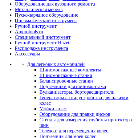
Оборудование для кузовного ремонта
Металлическая мебель
Пуско-зарядное оборудование
Пневматический инструмент
Ручной инструмент
Amprotools.ru
Специальный инструмент
Ручной инструмент Hazet
Распродажа инструмента
Аксессуары
Для легковых автомобилей
Шиномонтажные комплекты
Шиномонтажные станки
Балансировочные станки
Подъемники для шиномонтажа
Вулканизаторы, борторасширители
Генераторы азота, устройства для накачки
колес
Мойки колес
Оборудование для правки дисков
Стенды для измерения глубины протектора
шин
Тележки для перемещения колес
Подъемник для моек колеc