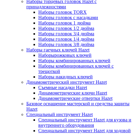
Наборы торцевых головок Hazet с
принадлежностями
Наборы головок TORX
Наборы головок с насадками
Наборы головок 1 дюйма
Наборы головок 1/2 дюйма
Наборы головок 3/4 дюйма
Наборы головок 1/4 дюйма
Наборы головок 3/8 дюйма
Наборы гаечных ключей Hazet
Наборырожковых ключей
Наборы комбинированных ключей
Наборы комбинированных ключей с
трещоткой
Наборы накидных ключей
Динамометрический инструмент Hazet
Съемные насадки Hazet
Динамометрические ключи Hazet
Динамометрические отвертки Hazet
Базовое оснащение мастерской и средства защиты
Hazet
Специальный инструмент Hazet
Специальный инструмент Hazet для кузова и
внутреннего оборудования
Специальный инструмент Hazet для ходовой