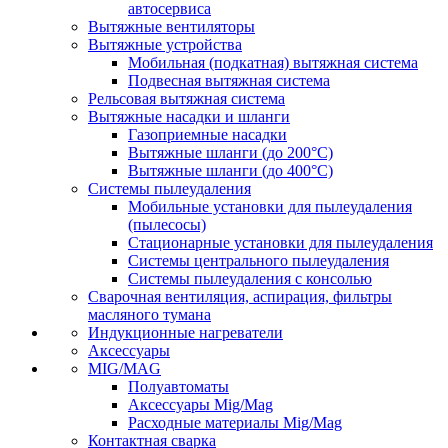
автосервиса
Вытяжные вентиляторы
Вытяжные устройства
Мобильная (подкатная) вытяжная система
Подвесная вытяжная система
Рельсовая вытяжная система
Вытяжные насадки и шланги
Газоприемные насадки
Вытяжные шланги (до 200°C)
Вытяжные шланги (до 400°C)
Системы пылеудаления
Мобильные установки для пылеудаления
(пылесосы)
Стационарные установки для пылеудаления
Системы центрального пылеудаления
Системы пылеудаления с консолью
Сварочная вентиляция, аспирация, фильтры
масляного тумана
Индукционные нагреватели
Аксессуары
MIG/MAG
Полуавтоматы
Аксессуары Mig/Mag
Расходные материалы Mig/Mag
Контактная сварка