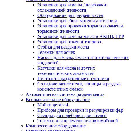
Установки для замены / перекачки
охлаждающей жидкости
Оборудование для раздачи масел
Установки для сбора масел и антифриза
Установки для прокачки тормозов /замены
тормозной жидкости
Установки для замены масла в АКПП, ГУР
Установки для откачки топлива
Стойка для раздачи масла
Тележки для бочек
Насосы для масла, смазки и технологических
жидкостей
Катушки для масла и других
технологических жидкостей
Пистолеты раздаточные и счетчики
Солидолонагнетатели, шприцы и раздача
консистентных смазок
Автоматическая система раздачи масла
Вспомогательное оборудование
Мойки деталей
Приборы для проверки и регулировки фар
Стенды для переборки двигателей
Тележки для перемещения автомобилей
Компрессорное оборудование