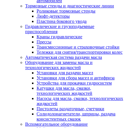
автомобилей
Тормозные стенды и диагностические линии
Роликовые тормозные стенды
Люфт-детекторы
Пластина бокового увода
Гидравлические и грузоподъемные
приспособления
Краны гидравлические
Прессы
Трансмиссионные и страховочные стойки
Тележки для снятия/транспортировки колес
Автоматическая система раздачи масла
Оборудование для замены масла и
технологических жидкостей
Установки для раздачи масел
Установки для сбора масел и антифриза
Устройства для прокачки гидросистем
Катушки для масла, смазки,
технологических жидкостей
Насосы для масла, смазки, технологических
жидкостей
Пистолеты раздаточные, счетчики
Солидолонагнетатели, шприцы, раздача
консистентных смазок
Вспомогательное оборудование