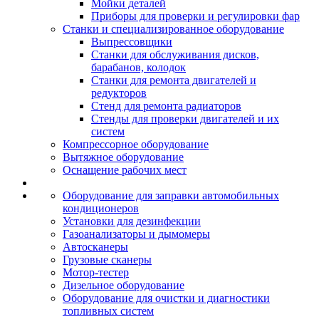
Мойки деталей
Приборы для проверки и регулировки фар
Станки и специализированное оборудование
Выпрессовщики
Станки для обслуживания дисков,
барабанов, колодок
Станки для ремонта двигателей и
редукторов
Стенд для ремонта радиаторов
Стенды для проверки двигателей и их
систем
Компрессорное оборудование
Вытяжное оборудование
Оснащение рабочих мест
Оборудование для заправки автомобильных
кондиционеров
Установки для дезинфекции
Газоанализаторы и дымомеры
Автосканеры
Грузовые сканеры
Мотор-тестер
Дизельное оборудование
Оборудование для очистки и диагностики
топливных систем