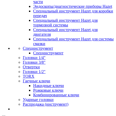
части
Эндоскопы/диагностические приборы Hazet
Специальный инструмент Hazet для коробки
передач
Специальный инструмент Hazet для
тормозной системы
Специальный инструмент Hazet для
двигателя
Специальный инструмент Hazet для системы
смазки
Специнструмент
Специнструмент
Головки 1/4"
Головки 3/8"
Отвертки
Головки 1/2"
TORX
Гаечные ключи
Накидные ключи
Рожковые ключи
Комбинированные ключи
Ударные головки
Распродажа (инструмент)