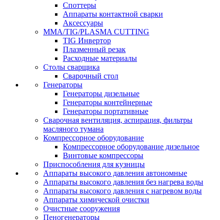
Споттеры
Аппараты контактной сварки
Аксессуары
MMA/TIG/PLASMA CUTTING
TIG Инвертор
Плазменный резак
Расходные материалы
Столы сварщика
Сварочный стол
Генераторы
Генераторы дизельные
Генераторы контейнерные
Генераторы портативные
Сварочная вентиляция, аспирация, фильтры
масляного тумана
Компрессорное оборудование
Компрессорное оборудование дизельное
Винтовые компрессоры
Приспособления для кузницы
Аппараты высокого давления автономные
Аппараты высокого давления без нагрева воды
Аппараты высокого давления с нагревом воды
Аппараты химической очистки
Очистные сооружения
Пеногенераторы