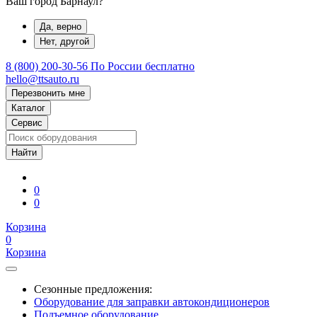
Ваш город Барнаул?
Да, верно
Нет, другой
8 (800) 200-30-56
По России бесплатно
hello@ttsauto.ru
Перезвонить мне
Каталог
Сервис
0
0
Корзина
0
Корзина
Сезонные предложения:
Оборудование для заправки автокондиционеров
Подъемное оборудование