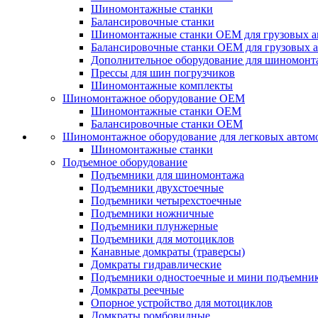
Шиномонтажные станки
Балансировочные станки
Шиномонтажные станки ОЕМ для грузовых а
Балансировочные станки ОЕМ для грузовых 
Дополнительное оборудование для шиномонт
Прессы для шин погрузчиков
Шиномонтажные комплекты
Шиномонтажное оборудование ОЕМ
Шиномонтажные станки ОЕМ
Балансировочные станки ОЕМ
Шиномонтажное оборудование для легковых автом
Шиномонтажные станки
Подъемное оборудование
Подъемники для шиномонтажа
Подъемники двухстоечные
Подъемники четырехстоечные
Подъемники ножничные
Подъемники плунжерные
Подъемники для мотоциклов
Канавные домкраты (траверсы)
Домкраты гидравлические
Подъемники одностоечные и мини подъемни
Домкраты реечные
Опорное устройство для мотоциклов
Домкраты ромбовидные