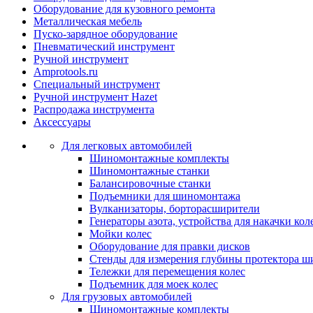
Оборудование для кузовного ремонта
Металлическая мебель
Пуско-зарядное оборудование
Пневматический инструмент
Ручной инструмент
Amprotools.ru
Специальный инструмент
Ручной инструмент Hazet
Распродажа инструмента
Аксессуары
Для легковых автомобилей
Шиномонтажные комплекты
Шиномонтажные станки
Балансировочные станки
Подъемники для шиномонтажа
Вулканизаторы, борторасширители
Генераторы азота, устройства для накачки кол
Мойки колес
Оборудование для правки дисков
Стенды для измерения глубины протектора ш
Тележки для перемещения колес
Подъемник для моек колеc
Для грузовых автомобилей
Шиномонтажные комплекты