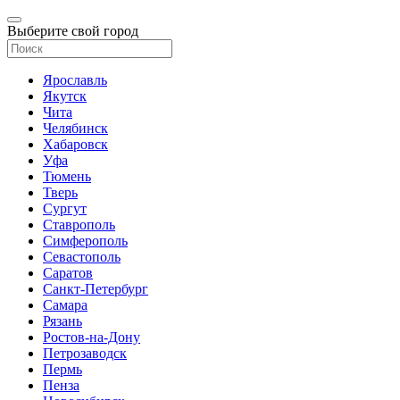
Выберите свой город
Ярославль
Якутск
Чита
Челябинск
Хабаровск
Уфа
Тюмень
Тверь
Сургут
Ставрополь
Симферополь
Севастополь
Саратов
Санкт-Петербург
Самара
Рязань
Ростов-на-Дону
Петрозаводск
Пермь
Пенза